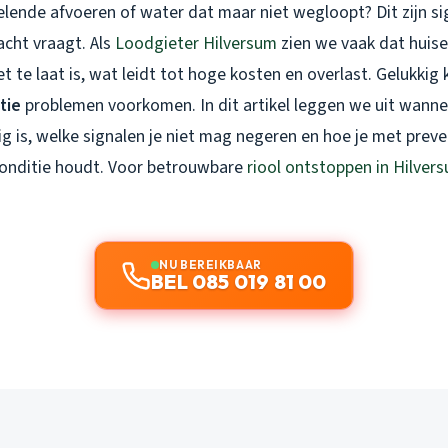
relende afvoeren of water dat maar niet wegloopt? Dit zijn si
cht vraagt. Als
Loodgieter Hilversum
zien we vaak dat huise
 te laat is, wat leidt tot hoge kosten en overlast. Gelukkig 
tie
problemen voorkomen. In dit artikel leggen we uit wanne
ig is, welke signalen je niet mag negeren en hoe je met pre
pconditie houdt. Voor betrouwbare
riool ontstoppen in Hilver
NU BEREIKBAAR
BEL 085 019 81 00