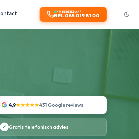
ontact
NU BEREIKBAAR
BEL 085 019 81 00
4,9
★★★★★
431 Google reviews
✓
Gratis telefonisch advies