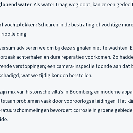
lopend water:
Als water traag wegloopt, kan er een gedeelt
of vochtplekken:
Scheuren in de bestrating of vochtige mur
rioolleiding.
lversum adviseren we om bij deze signalen niet te wachten. E
orzaak achterhalen en dure reparaties voorkomen. Zo hadde
rende verstoppingen; een camera-inspectie toonde aan dat
schadigd, wat we tijdig konden herstellen.
zijn mix van historische villa’s in Boomberg en moderne app
ntstaan problemen vaak door vooroorlogse leidingen. Het k
ratuurschommelingen bevordert corrosie in groene gebieden
ide.