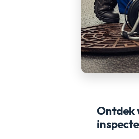
Ontdek w
inspect