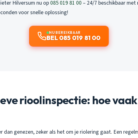
ieter Hilversum nu op
085 019 81 00
– 24/7 beschikbaar met 
seconden voor snelle oplossing!
NU BEREIKBAAR
BEL 085 019 81 00
eve rioolinspectie: hoe vaak 
 dan genezen, zeker als het om je riolering gaat. Een regel