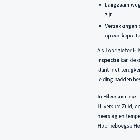
Langzaam weg
zijn.
Verzakkingen 
op een kapotte 
Als Loodgieter Hi
inspectie
kan de o
klant met terugke
leiding hadden be
In Hilversum, met 
Hilversum Zuid, o
neerslag en tempe
Hoorneboegse He