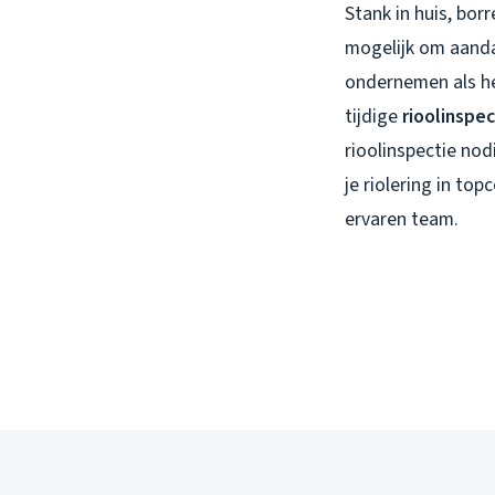
Stank in huis, bor
mogelijk om aanda
ondernemen als het
tijdige
rioolinspec
rioolinspectie nod
je riolering in to
ervaren team.