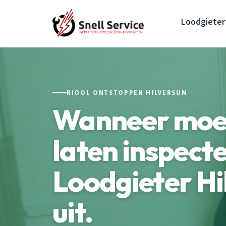
Loodgieter
RIOOL ONTSTOPPEN HILVERSUM
Wanneer moet 
laten inspect
Loodgieter Hi
uit.