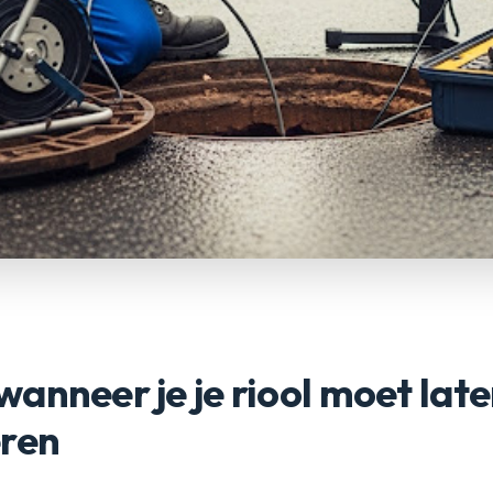
anneer je je riool moet lat
eren