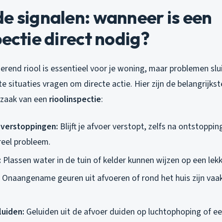
e signalen: wanneer is een
pectie direct nodig?
rend riool is essentieel voor je woning, maar problemen slu
e situaties vragen om directe actie. Hier zijn de belangrijkst
dzaak van een
rioolinspectie
:
verstoppingen:
Blijft je afvoer verstopt, zelfs na ontstoppin
reel probleem.
:
Plassen water in de tuin of kelder kunnen wijzen op een lekk
Onaangename geuren uit afvoeren of rond het huis zijn vaa
luiden:
Geluiden uit de afvoer duiden op luchtophoping of ee