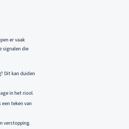
ipen er vaak
e signalen die
g? Dit kan duiden
age in het riool.
k een teken van
n verstopping.