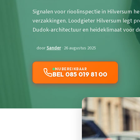
Signalen voor rioolinspectie in Hilversum h
verzakkingen. Loodgieter Hilversum legt pr
Dudok-architectuur en heideklimaat voor d
door
Sander
· 26 augustus 2025
NU BEREIKBAAR
BEL 085 019 81 00