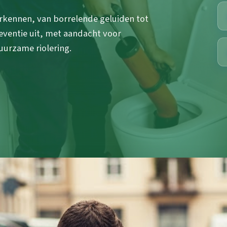
erkennen, van borrelende geluiden tot
eventie uit, met aandacht voor
uurzame riolering.