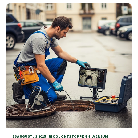
26 AUGUSTUS 2025 · RIOOL ONTSTOPPEN HILVERSUM