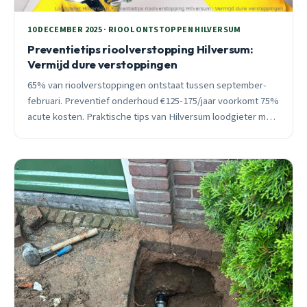
10 DECEMBER 2025 · RIOOL ONTSTOPPEN HILVERSUM
Preventietips rioolverstopping Hilversum:
Vermijd dure verstoppingen
65% van rioolverstoppingen ontstaat tussen september-
februari. Preventief onderhoud €125-175/jaar voorkomt 75%
acute kosten. Praktische tips van Hilversum loodgieter met
25 jaar ervaring.