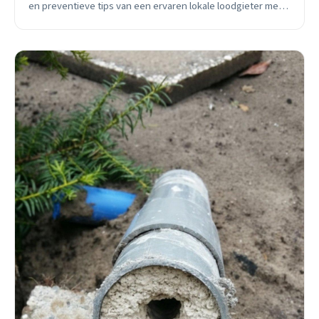
en preventieve tips van een ervaren lokale loodgieter met
25 jaar ervaring.