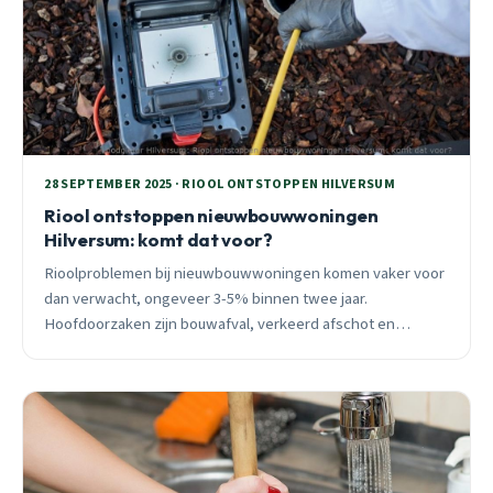
28 SEPTEMBER 2025 · RIOOL ONTSTOPPEN HILVERSUM
Riool ontstoppen nieuwbouwwoningen
Hilversum: komt dat voor?
Rioolproblemen bij nieuwbouwwoningen komen vaker voor
dan verwacht, ongeveer 3-5% binnen twee jaar.
Hoofdoorzaken zijn bouwafval, verkeerd afschot en
slechte aansluitingen. Herfst brengt extra risico door
bladverstopping.