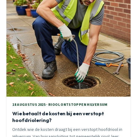
18 AUGUSTUS 2025 · RIOOL ONTSTOPPEN HILVERSUM
Wie betaalt de kosten bij een verstopt
hoofdriolering?
Ontdek wie de kosten draagt bij een verstopt hoofdriool in
Hilversum. Van huisaansluiting tot gemeentelijk riool: leer