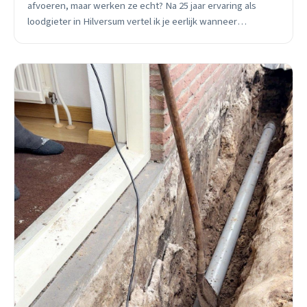
afvoeren, maar werken ze echt? Na 25 jaar ervaring als
loodgieter in Hilversum vertel ik je eerlijk wanneer
huismiddelen helpen en wanneer je beter direct kunt
bellen.