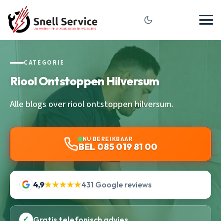
CATEGORIE
Riool Ontstoppen Hilversum
Alle blogs over riool ontstoppen hilversum.
NU BEREIKBAAR
BEL 085 019 81 00
4,9
★★★★★
431 Google reviews
✓
Gratis telefonisch advies