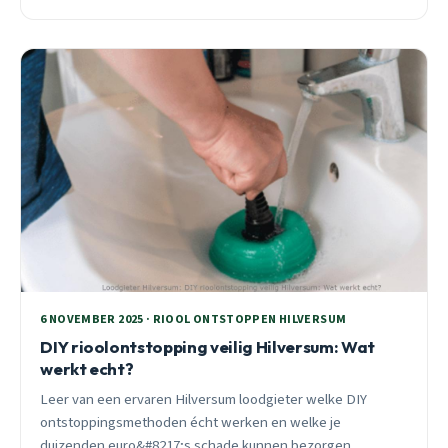
ideale moment voor preventieve controle.
6 NOVEMBER 2025 · RIOOL ONTSTOPPEN HILVERSUM
DIY rioolontstopping veilig Hilversum: Wat
werkt echt?
Leer van een ervaren Hilversum loodgieter welke DIY
ontstoppingsmethoden écht werken en welke je
duizenden euro&#8217;s schade kunnen bezorgen.