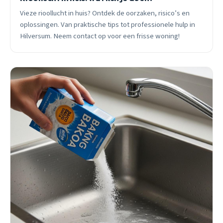
Vieze rioollucht in huis? Ontdek de oorzaken, risico’s en
oplossingen. Van praktische tips tot professionele hulp in
Hilversum. Neem contact op voor een frisse woning!