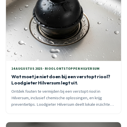
14 AUGUSTUS 2025 · RIOOL ONTSTOPPEN HILVERSUM
Wat moet je niet doen bij een verstopt riool?
Loodgieter Hilversum legt uit.
Ontdek fouten te vermijden bij een verstopt riool in
Hilversum, inclusief chemische oplossingen, en krijg
preventietips. Loodgieter Hilversum deelt lokale inzichten
voor betere rioolzorg.