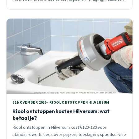
wijk-specifieke tips en preventief onderhoud advies.
21 NOVEMBER 2025 · RIOOL ONTSTOPPEN HILVERSUM
Riool ontstoppen kosten Hilversum: wat
betaal je?
Riool ontstoppen in Hilversum kost €120-180 voor
standaardwerk. Lees over prijzen, toeslagen, spoedservice