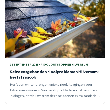
16 SEPTEMBER 2025 · RIOOL ONTSTOPPEN HILVERSUM
Seizoensgebonden rioolproblemen Hilversum:
herfst risico’s
Herfst en winter brengen unieke riooluitdagingen voor
Hilversum inwoners. Van verstopte bladeren tot bevroren
leidingen, ontdek waarom deze seizoenen extra aandacht
vragen en hoe je kostbare schade voorkomt.