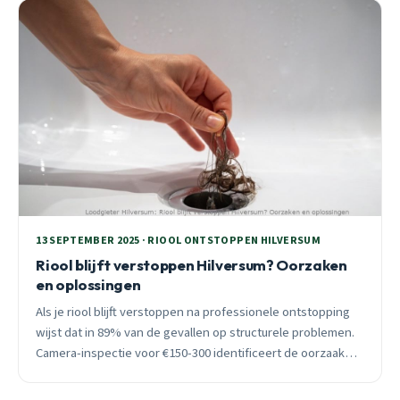
13 SEPTEMBER 2025 · RIOOL ONTSTOPPEN HILVERSUM
Riool blijft verstoppen Hilversum? Oorzaken
en oplossingen
Als je riool blijft verstoppen na professionele ontstopping
wijst dat in 89% van de gevallen op structurele problemen.
Camera-inspectie voor €150-300 identificeert de oorzaak
definitief.