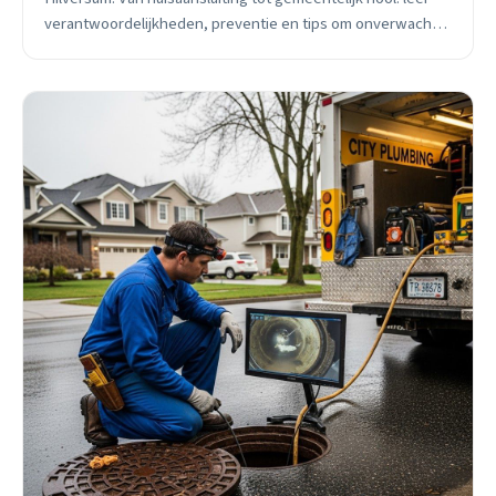
verantwoordelijkheden, preventie en tips om onverwachte
uitgaven te vermijden in jouw Hilversumse wijk.