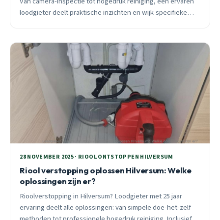
Van camera-inspectie tot hogedruk reiniging, een ervaren
loodgieter deelt praktische inzichten en wijk-specifieke
adviezen.
28 NOVEMBER 2025 · RIOOL ONTSTOPPEN HILVERSUM
Riool verstopping oplossen Hilversum: Welke
oplossingen zijn er?
Rioolverstopping in Hilversum? Loodgieter met 25 jaar
ervaring deelt alle oplossingen: van simpele doe-het-zelf
methoden tot professionele hogedruk reiniging. Inclusief