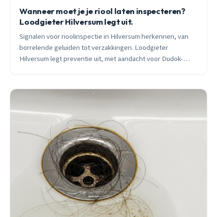
Wanneer moet je je riool laten inspecteren?
Loodgieter Hilversum legt uit.
Signalen voor rioolinspectie in Hilversum herkennen, van
borrelende geluiden tot verzakkingen. Loodgieter
Hilversum legt preventie uit, met aandacht voor Dudok-
architectuur en heideklimaat voor duurzame riolering.