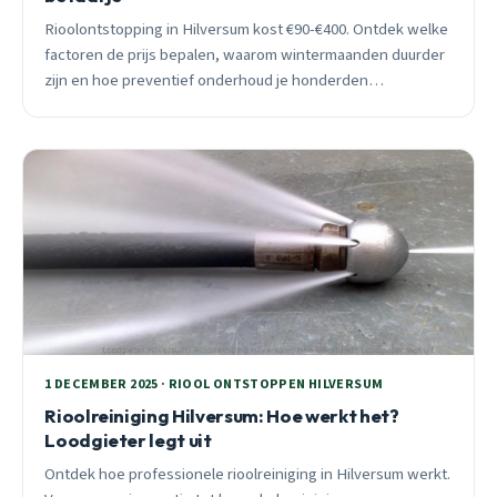
Rioolontstopping in Hilversum kost €90-€400. Ontdek welke
factoren de prijs bepalen, waarom wintermaanden duurder
zijn en hoe preventief onderhoud je honderden
euro&#8217;s bespaart.
1 DECEMBER 2025 · RIOOL ONTSTOPPEN HILVERSUM
Rioolreiniging Hilversum: Hoe werkt het?
Loodgieter legt uit
Ontdek hoe professionele rioolreiniging in Hilversum werkt.