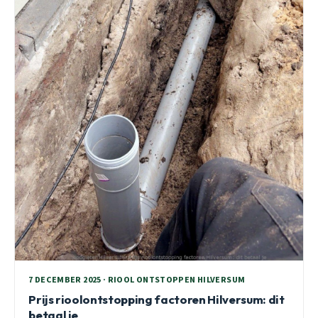
7 DECEMBER 2025 · RIOOL ONTSTOPPEN HILVERSUM
Prijs rioolontstopping factoren Hilversum: dit
betaal je