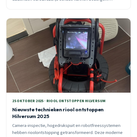
Praktische tips voor herfst 2025.
25 OKTOBER 2025 · RIOOL ONTSTOPPEN HILVERSUM
Nieuwste technieken riool ontstoppen
Hilversum 2025
Camera-inspectie, hogedrukspuit en robotfreessystemen
hebben rioolontstopping getransformeerd. Deze moderne