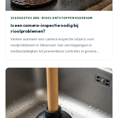
15 AUGUSTUS 2025 · RIOOL ONTSTOPPEN HILVERSUM
Is een camera-inspectie nodig bij
rioolproblemen?
Verken wanneer een camera-inspectie vitaal is voor
rioolproblemen in Hilversum. Van verstoppingen in
mediastadwijken tot preventieve controles in groene
zones, begrijp hoe deze methode uitgaven verlaagt en last
minimaliseert.