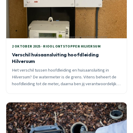
2 OKTOBER 2025 · RIOOL ONTSTOPPEN HILVERSUM
Verschil huisaansluiting hoofdleiding
Hilversum
Het verschil tussen hoofdleiding en huisaansluiting in
Hilversum? De watermeter is de grens. Vitens beheert de
hoofdleiding tot de meter, daarna ben jij verantwoordelijk.
Preventieve checks voor de winter zijn essentieel.