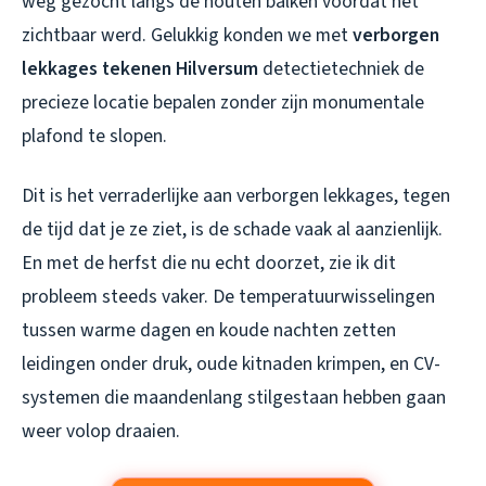
weg gezocht langs de houten balken voordat het
zichtbaar werd. Gelukkig konden we met
verborgen
lekkages tekenen Hilversum
detectietechniek de
precieze locatie bepalen zonder zijn monumentale
plafond te slopen.
Dit is het verraderlijke aan verborgen lekkages, tegen
de tijd dat je ze ziet, is de schade vaak al aanzienlijk.
En met de herfst die nu echt doorzet, zie ik dit
probleem steeds vaker. De temperatuurwisselingen
tussen warme dagen en koude nachten zetten
leidingen onder druk, oude kitnaden krimpen, en CV-
systemen die maandenlang stilgestaan hebben gaan
weer volop draaien.