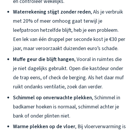
en controleer wekelijks.
Waterrekening stijgt zonder reden
, Als je verbruik
met 20% of meer omhoog gaat terwijl je
leefpatroon hetzelfde blijft, heb je een probleem.
Een lek van één druppel per seconde kost je €30 per
jaar, maar veroorzaakt duizenden euro’s schade.
Muffe geur die blijft hangen
, Vooral in ruimtes die
je niet dagelijks gebruikt. Open die kastdeur onder
de trap eens, of check de berging. Als het daar muf
ruikt ondanks ventilatie, zoek dan verder.
Schimmel op onverwachte plekken
, Schimmel in
badkamer hoeken is normaal, schimmel achter je
bank of onder plinten niet.
Warme plekken op de vloer
, Bij vloerverwarming is