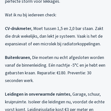
perfecte storm voor lekkages.
Wat ik nu bij iedereen check:
CV-drukmeter
, Moet tussen 1,5 en 2,0 bar staan. Zakt
die druk wekelijks, dan lekt je systeem. Vaak is het de
expansievat of een microlek bij radiatorkoppelingen.
Buitenkranen
, Die moeten nu echt afgesloten worden
vanaf de binnenleiding. Eén nachtje -5°C en je hebt een
gebarsten kraan. Reparatie: €180. Preventie: 30
seconden werk.
Leidingen in onverwarmde ruimtes
, Garage, schuur,
kruipruimte. Isoleer die leidingen nu, voordat de echte
vorst komt. Leidingisolatie kost €3 per meter en