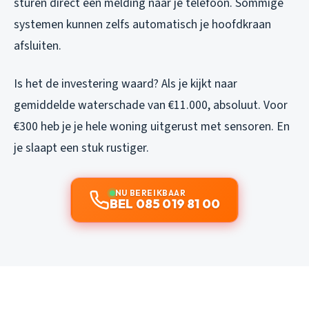
sturen direct een melding naar je telefoon. Sommige
systemen kunnen zelfs automatisch je hoofdkraan
afsluiten.
Is het de investering waard? Als je kijkt naar
gemiddelde waterschade van €11.000, absoluut. Voor
€300 heb je je hele woning uitgerust met sensoren. En
je slaapt een stuk rustiger.
NU BEREIKBAAR
BEL 085 019 81 00