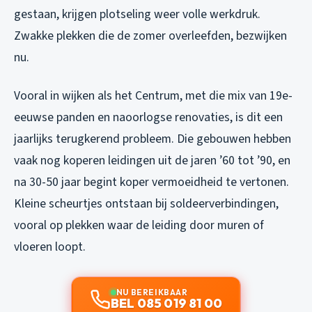
gestaan, krijgen plotseling weer volle werkdruk.
Zwakke plekken die de zomer overleefden, bezwijken
nu.
Vooral in wijken als het Centrum, met die mix van 19e-
eeuwse panden en naoorlogse renovaties, is dit een
jaarlijks terugkerend probleem. Die gebouwen hebben
vaak nog koperen leidingen uit de jaren ’60 tot ’90, en
na 30-50 jaar begint koper vermoeidheid te vertonen.
Kleine scheurtjes ontstaan bij soldeerverbindingen,
vooral op plekken waar de leiding door muren of
vloeren loopt.
NU BEREIKBAAR
BEL 085 019 81 00