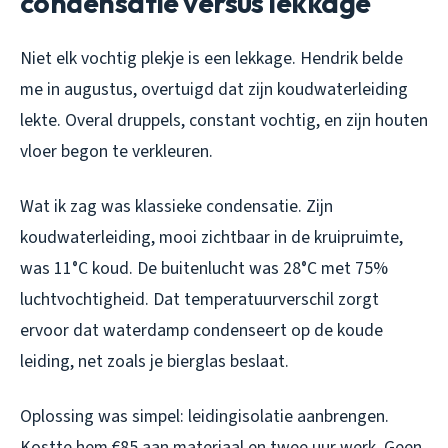
condensatie versus lekkage
Niet elk vochtig plekje is een lekkage. Hendrik belde
me in augustus, overtuigd dat zijn koudwaterleiding
lekte. Overal druppels, constant vochtig, en zijn houten
vloer begon te verkleuren.
Wat ik zag was klassieke condensatie. Zijn
koudwaterleiding, mooi zichtbaar in de kruipruimte,
was 11°C koud. De buitenlucht was 28°C met 75%
luchtvochtigheid. Dat temperatuurverschil zorgt
ervoor dat waterdamp condenseert op de koude
leiding, net zoals je bierglas beslaat.
Oplossing was simpel: leidingisolatie aanbrengen.
Kostte hem €85 aan materiaal en twee uur werk. Geen