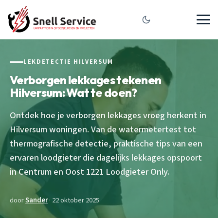
LEKDETECTIE HILVERSUM
Verborgen lekkages tekenen
Hilversum: Wat te doen?
Ontdek hoe je verborgen lekkages vroeg herkent in
Hilversum woningen. Van de watermetertest tot
thermografische detectie, praktische tips van een
ervaren loodgieter die dagelijks lekkages opspoort
in Centrum en Oost 1221 Loodgieter Only.
door
Sander
· 22 oktober 2025