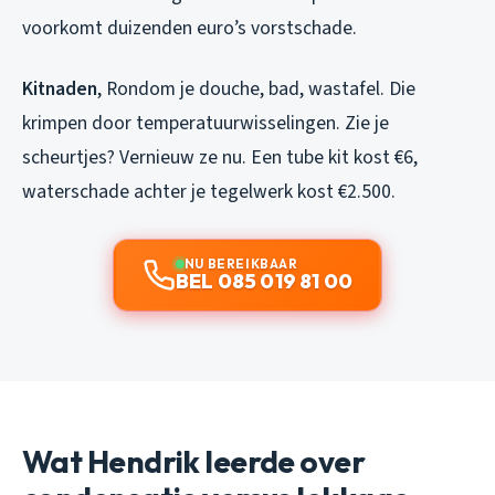
voorkomt duizenden euro’s vorstschade.
Kitnaden
, Rondom je douche, bad, wastafel. Die
krimpen door temperatuurwisselingen. Zie je
scheurtjes? Vernieuw ze nu. Een tube kit kost €6,
waterschade achter je tegelwerk kost €2.500.
NU BEREIKBAAR
BEL 085 019 81 00
Wat Hendrik leerde over