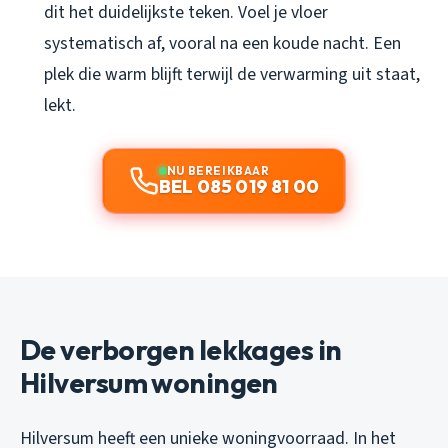
dit het duidelijkste teken. Voel je vloer
systematisch af, vooral na een koude nacht. Een
plek die warm blijft terwijl de verwarming uit staat,
lekt.
NU BEREIKBAAR
BEL 085 019 81 00
De verborgen lekkages in
Hilversum woningen
Hilversum heeft een unieke woningvoorraad. In het