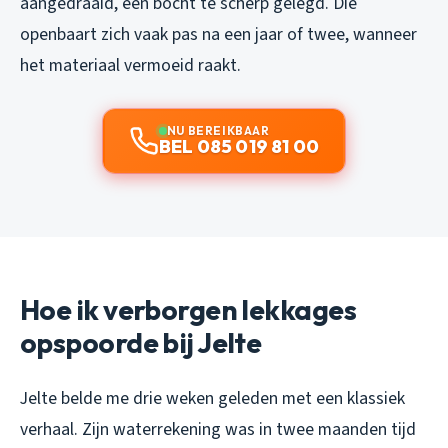
aangedraaid, een bocht te scherp gelegd. Die
openbaart zich vaak pas na een jaar of twee, wanneer
het materiaal vermoeid raakt.
NU BEREIKBAAR
BEL 085 019 81 00
Hoe ik verborgen lekkages
opspoorde bij Jelte
Jelte belde me drie weken geleden met een klassiek
verhaal. Zijn waterrekening was in twee maanden tijd