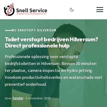
WC VERSTOPT HILVERSUM
Toilet verstopt bedrijven Hilversum?
Direct professionele hulp
Professionele oplossing voor verstopte
bedrijfstoiletten in Hilversum. Binnen 30 minuten
ter plaatse, camera-inspectie en hydro-jetting.
Voorkom productiviteitsverlies en waterschade met
preventief onderhoud.
door
Sander
· 5 november 2025