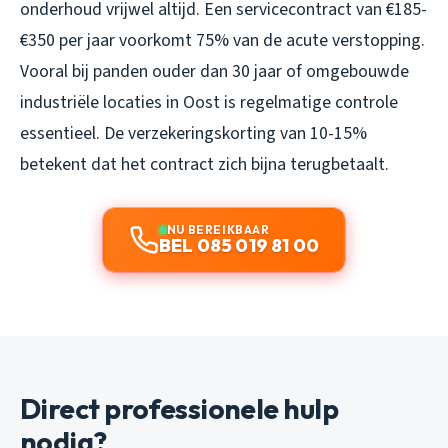
onderhoud vrijwel altijd. Een servicecontract van €185-
€350 per jaar voorkomt 75% van de acute verstopping.
Vooral bij panden ouder dan 30 jaar of omgebouwde
industriële locaties in Oost is regelmatige controle
essentieel. De verzekeringskorting van 10-15%
betekent dat het contract zich bijna terugbetaalt.
NU BEREIKBAAR
BEL 085 019 81 00
Direct professionele hulp
nodig?