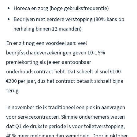
Horeca en zorg (hoge gebruiksfrequentie)
Bedrijven met eerdere verstopping (80% kans op
herhaling binnen 12 maanden)
En er zit nog een voordeel aan: veel
bedrijfsschadeverzekeringen geven 10-15%
premiekorting als je een aantoonbaar
onderhoudscontract hebt. Dat scheelt al snel €100-
€200 per jaar, dus het contract betaalt zichzelf bijna
terug.
In november zie ik traditioneel een piek in aanvragen
voor servicecontracten. Slimme ondernemers weten
dat Q1 de drukste periode is voor toiletverstopping,
40% meer meldingen dan gemiddeld. Door in oktober