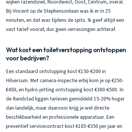
wijken razendsnel, Noordwest, Oost, Centrum, overal.
Bij Vincent op de Stephensonlaan was ik er in 25
minuten, en dat was tijdens de spits. Ik geef altijd een
vast tarief vooraf, dus geen verrassingen achteraf.
Wat kost een toiletverstopping ontstoppen
voor bedrijven?
Een standaard ontstopping kost €150-€200 in
Hilversum. Met camera-inspectie erbij kom je op €250-
€450, en hydro-jetting ontstopping kost €300-€500. In
de Randstad liggen tarieven gemiddeld 15-20% hoger
dan landelijk, maar daarvoor krijg je wel directe
beschikbaarheid en professionele apparatuur. Een
preventief servicecontract kost €185-€350 per jaar en