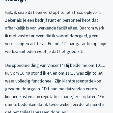
Kijk, ik snap dat een verstopt toilet stress oplevert.
Zeker als je een bedrijf runt en personeel hebt dat
afhankelijk is van werkende faciliteiten. Daarom werk
ik met vaste tarieven die ik vooraf doorgeef, geen
verrassingen achteraf. En met 10 jaar garantie op mijn
werkzaamheden weet je dat het goed zit.
Die spoedmelding van Vincent? Hij belde me om 10:15
uur, om 10:40 stond ik er, en om 11:15 was zijn toilet
weer volledig functioneel. Zijn klantpresentatie kon
gewoon doorgaan. “Dit had me duizenden euro’s
kunnen kosten aan reputatieschade,” zei hij later. “En
dan te bedenken dat ik twee weken eerder al merkte
dat het toilet langzaam doorliep.”