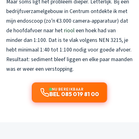
Maar soms ligt het probleem dieper. Letterlijk. Bij een
bedrijfsverzamelgebouw in Centrum ontdekte ik met
mijn endoscoop (zo’n €3.000 camera-apparatuur) dat
de hoofdafvoer naar het
riool
een hoek had van
minder dan 1:100. Dat is te vlak volgens NEN 3215, je
hebt minimaal 1:40 tot 1:100 nodig voor goede afvoer.
Resultaat: sediment bleef liggen en elke paar maanden
was er weer een verstopping.
NU BEREIKBAAR
BEL 085 019 81 00