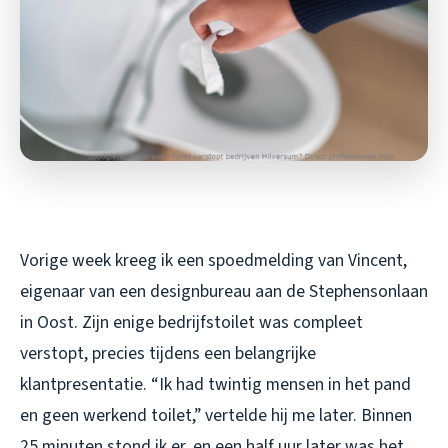
Vorige week kreeg ik een spoedmelding van Vincent,
eigenaar van een designbureau aan de Stephensonlaan
in Oost. Zijn enige bedrijfstoilet was compleet
verstopt, precies tijdens een belangrijke
klantpresentatie. “Ik had twintig mensen in het pand
en geen werkend toilet,” vertelde hij me later. Binnen
25 minuten stond ik er, en een half uur later was het