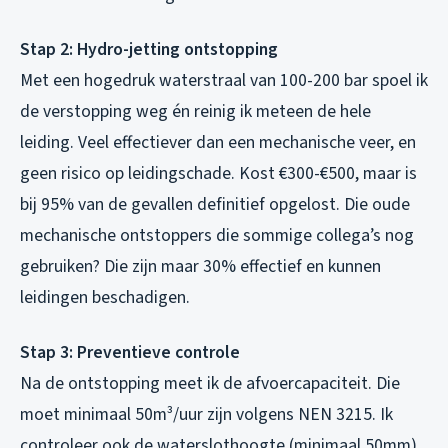
Stap 2: Hydro-jetting ontstopping
Met een hogedruk waterstraal van 100-200 bar spoel ik
de verstopping weg én reinig ik meteen de hele
leiding. Veel effectiever dan een mechanische veer, en
geen risico op leidingschade. Kost €300-€500, maar is
bij 95% van de gevallen definitief opgelost. Die oude
mechanische ontstoppers die sommige collega’s nog
gebruiken? Die zijn maar 30% effectief en kunnen
leidingen beschadigen.
Stap 3: Preventieve controle
Na de ontstopping meet ik de afvoercapaciteit. Die
moet minimaal 50m³/uur zijn volgens NEN 3215. Ik
controleer ook de waterslothoogte (minimaal 50mm)