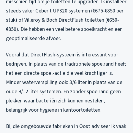
misschien tijd om je toiletten te upgraden. Ik installeer
steeds vaker Geberit UP320 systemen (€675-€850 per
stuk) of Villeroy & Boch DirectFlush toiletten (€650-
€850). Die hebben een veel betere spoelkracht en een
geoptimaliseerde afvoer.
Vooral dat DirectFlush-systeem is interessant voor
bedrijven. In plaats van de traditionele spoelrand heeft
het een directe spoel-actie die veel krachtiger is.
Minder waterverspilling ook: 3/6 liter in plaats van de
oude 9/12 liter systemen. En zonder spoelrand geen
plekken waar bacteriën zich kunnen nestelen,
belangrijk voor hygiëne in kantoortoiletten.
Bij die omgebouwde fabrieken in Oost adviseer ik vaak