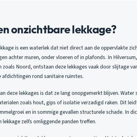
en onzichtbare lekkage?
kkage is een waterlek dat niet direct aan de oppervlakte zich
ngen achter muren, onder vloeren of in plafonds. In Hilversum
 zoals Noord, ontstaan deze lekkages vaak door slijtage van
e afdichtingen rond sanitaire ruimtes.
van deze lekkages is dat ze lang onopgemerkt blijven. Water 
rialen zoals hout, gips of isolatie verzadigd raken. Dit leid
immelgroei en in sommige gevallen structurele schade. In di
n lekkage zelfs omliggende panden treffen.