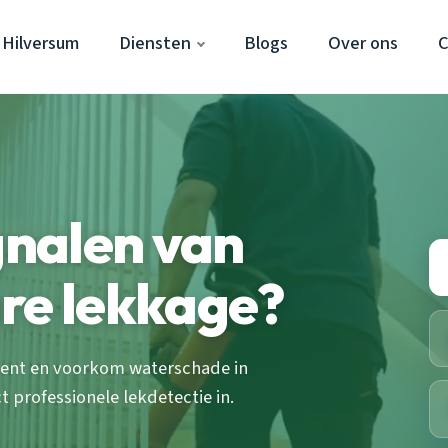
 Hilversum
Diensten
Blogs
Over ons
C
gnalen van
re lekkage?
kent en voorkom waterschade in
t professionele lekdetectie in.