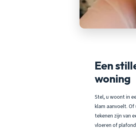
Een stil
woning
Stel, u woont in e
klam aanvoelt. Of
tekenen zijn van e
vloeren of plafond