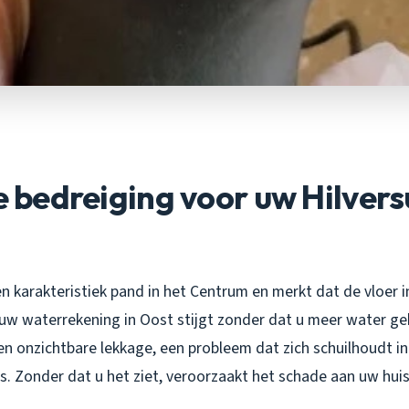
le bedreiging voor uw Hilver
en karakteristiek pand in het Centrum en merkt dat de vloer 
 uw waterrekening in Oost stijgt zonder dat u meer water geb
en onzichtbare lekkage, een probleem dat zich schuilhoudt i
s. Zonder dat u het ziet, veroorzaakt het schade aan uw huis