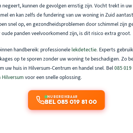
n negeert, kunnen de gevolgen ernstig zijn. Vocht trekt in u
mel en kan zelfs de fundering van uw woning in Zuid aantas
open snel op, en gezondheidsproblemen door schimmel zijn g
 oude panden veelvoorkomend zijn, is dit risico extra groot.
binnen handbereik: professionele
lekdetectie
. Experts gebru
kages op te sporen zonder uw woning te beschadigen. Zo bes
rm uw huis in Hilversum-Centrum en handel snel. Bel
085 019 
n Hilversum
voor een snelle oplossing.
NU BEREIKBAAR
BEL 085 019 81 00