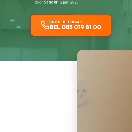
door
Sander
· 2 juni 2025
NU BEREIKBAAR
BEL 085 019 81 00