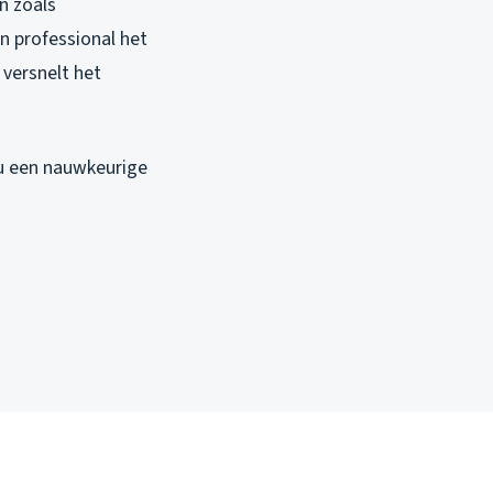
n zoals
n professional het
versnelt het
 u een nauwkeurige