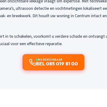
een onzichtbare lekkage vraagt om expertise. Met technieke
amera’s, ultrasoon detectie en vochtmetingen lokaliseert ee
ak- en breekwerk. Dit houdt uw woning in Centrum intact en 
ert in te schakelen, voorkomt u verdere schade en ontvangt
uciaal voor een effectieve reparatie.
NU BEREIKBAAR
BEL 085 019 81 00