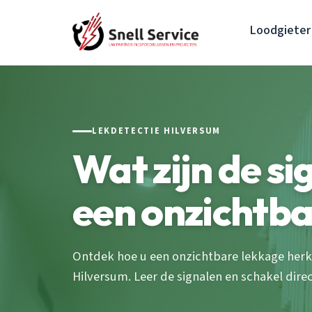
Loodgieter
LEKDETECTIE HILVERSUM
Wat zijn de si
een onzichtba
Ontdek hoe u een onzichtbare lekkage her
Hilversum. Leer de signalen en schakel direc