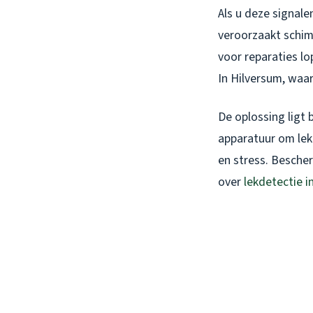
Als u deze signale
veroorzaakt schim
voor reparaties l
In Hilversum, waar
De oplossing ligt 
apparatuur om lek
en stress. Besche
over
lekdetectie i