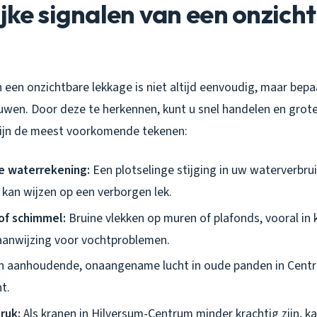
jke signalen van een onzich
een onzichtbare lekkage is niet altijd eenvoudig, maar bepa
wen. Door deze te herkennen, kunt u snel handelen en grot
zijn de meest voorkomende tekenen:
e waterrekening:
Een plotselinge stijging in uw waterverbrui
 kan wijzen op een verborgen lek.
of schimmel:
Bruine vlekken op muren of plafonds, vooral in ke
 aanwijzing voor vochtproblemen.
 aanhoudende, onaangename lucht in oude panden in Centr
t.
ruk:
Als kranen in Hilversum-Centrum minder krachtig zijn, ka