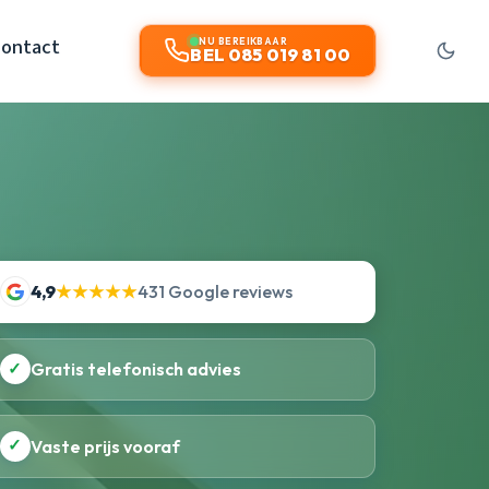
ontact
NU BEREIKBAAR
BEL 085 019 81 00
4,9
★★★★★
431 Google reviews
✓
Gratis telefonisch advies
✓
Vaste prijs vooraf