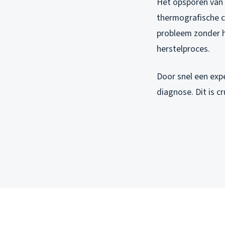
Het opsporen van 
thermografische c
probleem zonder h
herstelproces.
Door snel een exp
diagnose. Dit is cr