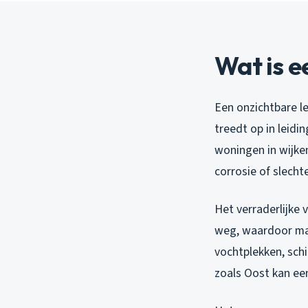
Wat is e
Een onzichtbare le
treedt op in leidi
woningen in wijken
corrosie of slecht
Het verraderlijke 
weg, waardoor mate
vochtplekken, sch
zoals Oost kan ee