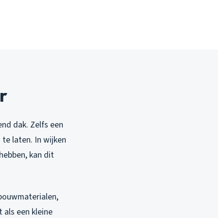
r
end dak. Zelfs een
te laten. In wijken
hebben, kan dit
n bouwmaterialen,
 als een kleine