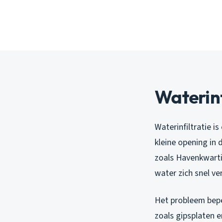
Waterinf
Waterinfiltratie i
kleine opening in 
zoals Havenkwarti
water zich snel ve
Het probleem beper
zoals gipsplaten e