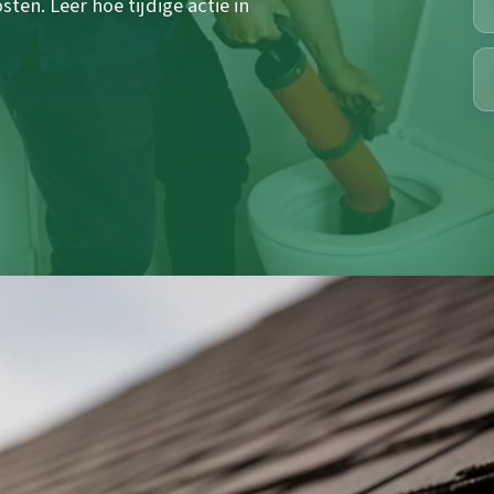
en. Leer hoe tijdige actie in