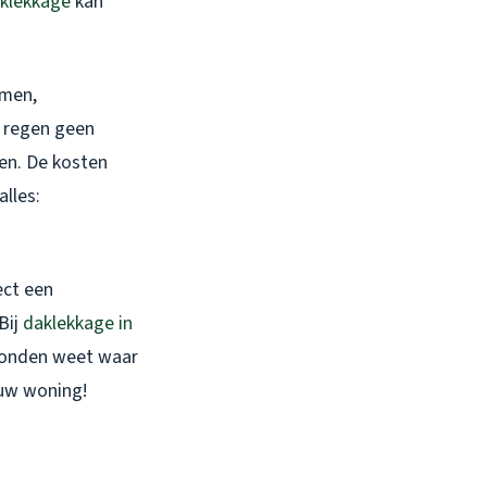
klekkage
kan
emen,
r regen geen
ken. De kosten
alles:
ect een
Bij
daklekkage in
econden weet waar
uw woning!