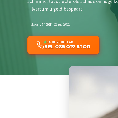
schimmel tot structurele schade en hoge kost
Hilversum u geld bespaart!
door
Sander
· 21 juli 2025
NU BEREIKBAAR
BEL 085 019 81 00