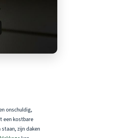
en onschuldig,
ot een kostbare
 staan, zijn daken