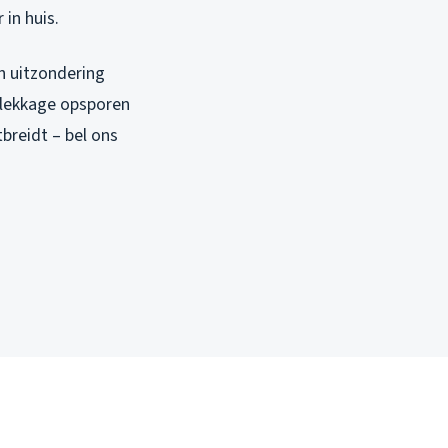
 in huis.
n uitzondering
e lekkage opsporen
breidt – bel ons