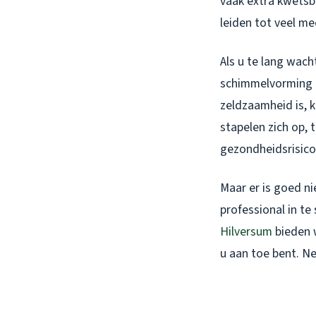
vaak extra kwetsb
leiden tot veel me
Als u te lang wach
schimmelvorming e
zeldzaamheid is, k
stapelen zich op, 
gezondheidsrisico
Maar er is goed n
professional in te
Hilversum
bieden w
u aan toe bent. N