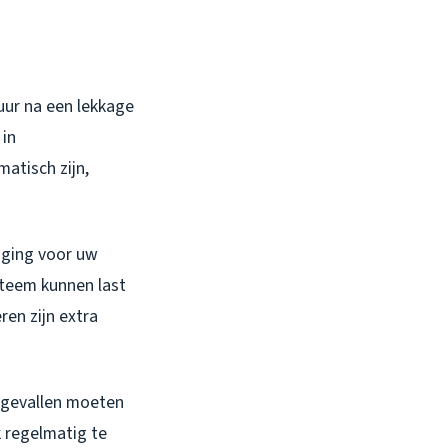
uur na een lekkage
 in
matisch zijn,
iging voor uw
teem kunnen last
ren zijn extra
e gevallen moeten
 regelmatig te