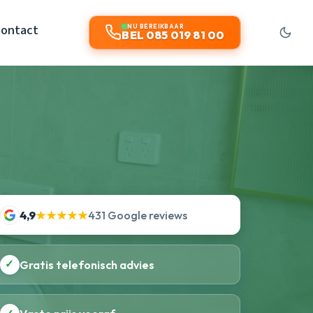
ontact
NU BEREIKBAAR
BEL 085 019 81 00
4,9
★★★★★
431 Google reviews
✓
Gratis telefonisch advies