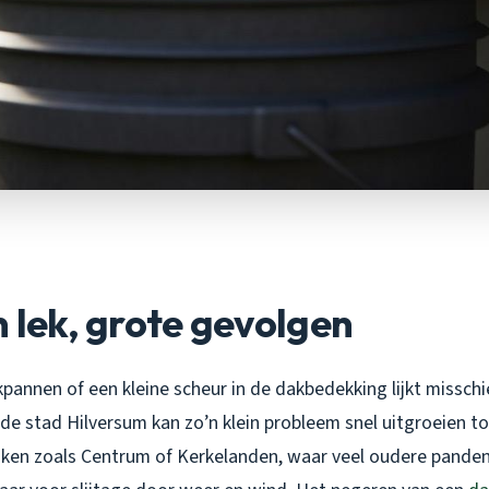
n lek, grote gevolgen
pannen of een kleine scheur in de dakbedekking lijkt misschi
de stad Hilversum kan zo’n klein probleem snel uitgroeien t
ijken zoals Centrum of Kerkelanden, waar veel oudere panden