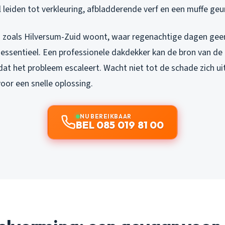
l leiden tot verkleuring, afbladderende verf en een muffe geur
ed zoals Hilversum-Zuid woont, waar regenachtige dagen gee
tie essentieel. Een professionele dakdekker kan de bron van d
at het probleem escaleert. Wacht niet tot de schade zich uit
oor een snelle oplossing.
NU BEREIKBAAR
BEL 085 019 81 00