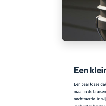
Een klei
Een paar losse dak
maar in de bruisen
nachtmerrie. In w