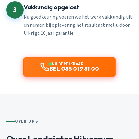
Vakkundig opgelost
3
Na goedkeuring voeren we het werk vakkundig uit
en nemen bij oplevering het resultaat met u door.
U krijgt 10 jaar garantie.
NU BEREIKBAAR
BEL 085 019 81 00
OVER ONS
Over Loodgieter Hilversum