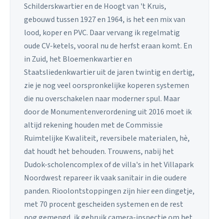
Schilderskwartier en de Hoogt van 't Kruis,
gebouwd tussen 1927 en 1964, is het een mix van
lood, koper en PVC. Daar vervang ik regelmatig
oude CV-ketels, vooral nu de herfst eraan komt. En
in Zuid, het Bloemenkwartier en
Staatsliedenkwartier uit de jaren twintig en dertig,
zie je nog veel oorspronkelijke koperen systemen
die nu overschakelen naar moderner spul. Maar
door de Monumentenverordening uit 2016 moet ik
altijd rekening houden met de Commissie
Ruimtelijke Kwaliteit, reversibele materialen, hè,
dat houdt het behouden. Trouwens, nabij het
Dudok-scholencomplex of de villa's in het Villapark
Noordwest repareer ik vaak sanitair in die oudere
panden. Rioolontstoppingen zijn hier een dingetje,
met 70 procent gescheiden systemen en de rest
nog gemengd, ik gebruik camera-inspectie om het