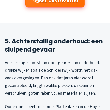
BEL 085 019 81 00
5. Achterstallig onderhoud: een
sluipend gevaar
Veel lekkages ontstaan door gebrek aan onderhoud. In
drukke wijken zoals de Schilderswijk wordt het dak
vaak overgeslagen. Een dak dat jaren niet wordt
gecontroleerd, krijgt zwakke plekken: dakpannen
verschuiven, goten raken vol en materialen slijten.
Ouderdom speelt ook mee. Platte daken in de Hoge