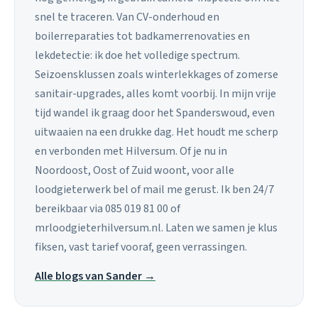
snel te traceren. Van CV-onderhoud en
boilerreparaties tot badkamerrenovaties en
lekdetectie: ik doe het volledige spectrum.
Seizoensklussen zoals winterlekkages of zomerse
sanitair-upgrades, alles komt voorbij. In mijn vrije
tijd wandel ik graag door het Spanderswoud, even
uitwaaien na een drukke dag. Het houdt me scherp
en verbonden met Hilversum. Of je nu in
Noordoost, Oost of Zuid woont, voor alle
loodgieterwerk bel of mail me gerust. Ik ben 24/7
bereikbaar via 085 019 81 00 of
mrloodgieterhilversum.nl. Laten we samen je klus
fiksen, vast tarief vooraf, geen verrassingen.
Alle blogs van Sander →