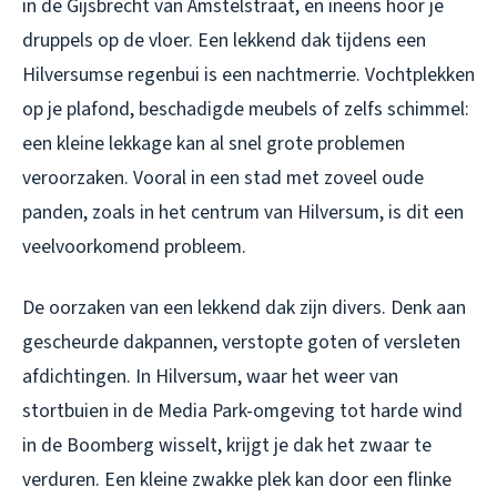
in de Gijsbrecht van Amstelstraat, en ineens hoor je
druppels op de vloer. Een lekkend dak tijdens een
Hilversumse regenbui is een nachtmerrie. Vochtplekken
op je plafond, beschadigde meubels of zelfs schimmel:
een kleine lekkage kan al snel grote problemen
veroorzaken. Vooral in een stad met zoveel oude
panden, zoals in het centrum van Hilversum, is dit een
veelvoorkomend probleem.
De oorzaken van een lekkend dak zijn divers. Denk aan
gescheurde dakpannen, verstopte goten of versleten
afdichtingen. In Hilversum, waar het weer van
stortbuien in de Media Park-omgeving tot harde wind
in de Boomberg wisselt, krijgt je dak het zwaar te
verduren. Een kleine zwakke plek kan door een flinke