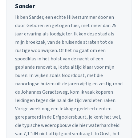
Sander
Ik ben Sander, een echte Hilversummer door en
door. Geboren en getogen hier, met meer dan 25
jaar ervaring als loodgieter. Ik ken deze stad als
mijn broekzak, van de bruisende straten tot de
rustige woonwijken. Of het nu gaat om een
spoedklus in het holst van de nacht of een
geplande renovatie, ik sta altijd klaar voor mijn
buren. In wijken zoals Noordoost, met die
naoorlogse huizen uit de jaren vijftig en zestig rond
de Johannes Geradtsweg, kom ik vaak koperen
leidingen tegen die na al die tijd versleten raken.
Vorige week nog een lekkage gedetecteerd en
gerepareerd in de Erfgooiersbuurt, je kent het wel,
die typische wederopbouw die hier waterhardheid
van 7,1 °dH niet altijd goed verdraagt. In Oost, het