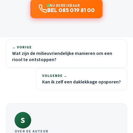
NU BEREIKBAAR
BEL 085 019 81 00
← VORIGE
Wat zijn de milieuvriendelijke manieren om een
riool te ontstoppen?
VOLGENDE →
Kan ik zelf een daklekkage opsporen?
S
OVER DE AUTEUR