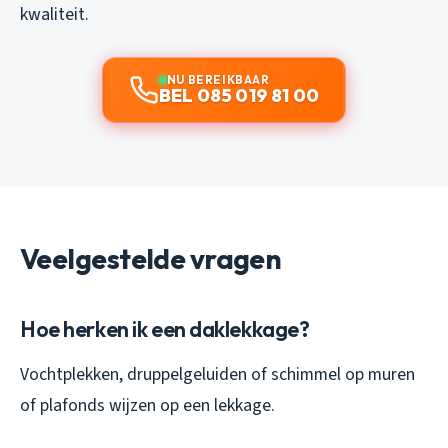
kwaliteit.
NU BEREIKBAAR
BEL 085 019 81 00
Veelgestelde vragen
Hoe herken ik een daklekkage?
Vochtplekken, druppelgeluiden of schimmel op muren
of plafonds wijzen op een lekkage.