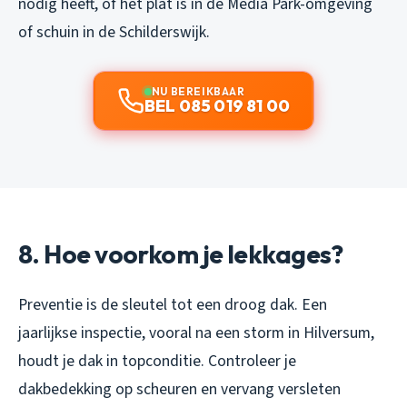
nodig heeft, of het plat is in de Media Park-omgeving
of schuin in de Schilderswijk.
NU BEREIKBAAR
BEL 085 019 81 00
8. Hoe voorkom je lekkages?
Preventie is de sleutel tot een droog dak. Een
jaarlijkse inspectie, vooral na een storm in Hilversum,
houdt je dak in topconditie. Controleer je
dakbedekking op scheuren en vervang versleten