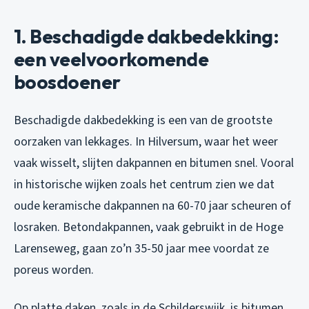
1. Beschadigde dakbedekking:
een veelvoorkomende
boosdoener
Beschadigde dakbedekking is een van de grootste
oorzaken van lekkages. In Hilversum, waar het weer
vaak wisselt, slijten dakpannen en bitumen snel. Vooral
in historische wijken zoals het centrum zien we dat
oude keramische dakpannen na 60-70 jaar scheuren of
losraken. Betondakpannen, vaak gebruikt in de Hoge
Larenseweg, gaan zo’n 35-50 jaar mee voordat ze
poreus worden.
Op platte daken, zoals in de Schilderswijk, is bitumen