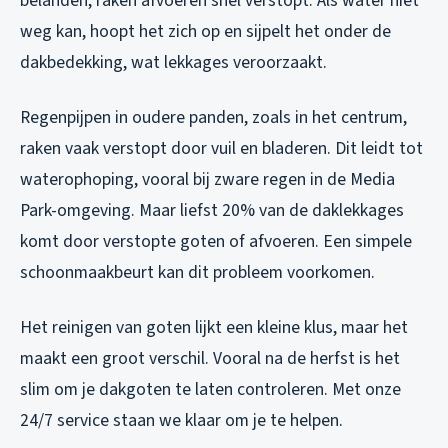
belanden, raken afvoeren snel verstopt. Als water niet
weg kan, hoopt het zich op en sijpelt het onder de
dakbedekking, wat lekkages veroorzaakt.
Regenpijpen in oudere panden, zoals in het centrum,
raken vaak verstopt door vuil en bladeren. Dit leidt tot
waterophoping, vooral bij zware regen in de Media
Park-omgeving. Maar liefst 20% van de daklekkages
komt door verstopte goten of afvoeren. Een simpele
schoonmaakbeurt kan dit probleem voorkomen.
Het reinigen van goten lijkt een kleine klus, maar het
maakt een groot verschil. Vooral na de herfst is het
slim om je dakgoten te laten controleren. Met onze
24/7 service staan we klaar om je te helpen.