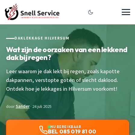
DAKLEKKAGE HILVERSUM
Wat zijn de oorzaken van een lekkend
dak bij regen?
Leer waarom je dak lekt bij regen, zoals kapotte
dakpannen, verstopte goten of slecht daklood.
Ontdek hoe je lekkages in Hilversum voorkomt!
door
Sander
· 24 juli 2025
NU BEREIKBAAR
BEL 085 019 81 00