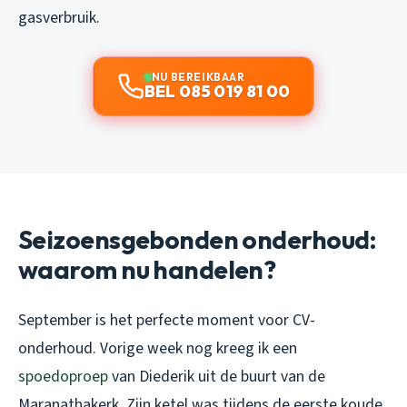
gasverbruik.
NU BEREIKBAAR
BEL 085 019 81 00
Seizoensgebonden onderhoud:
waarom nu handelen?
September is het perfecte moment voor CV-
onderhoud. Vorige week nog kreeg ik een
spoedoproep
van Diederik uit de buurt van de
Maranathakerk. Zijn ketel was tijdens de eerste koude