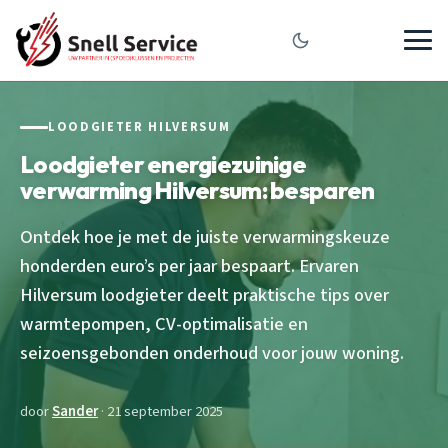
LOODGIETER HILVERSUM
Loodgieter energiezuinige
verwarming Hilversum: besparen
Ontdek hoe je met de juiste verwarmingskeuze
honderden euro’s per jaar bespaart. Ervaren
Hilversum loodgieter deelt praktische tips over
warmtepompen, CV-optimalisatie en
seizoensgebonden onderhoud voor jouw woning.
door
Sander
· 21 september 2025