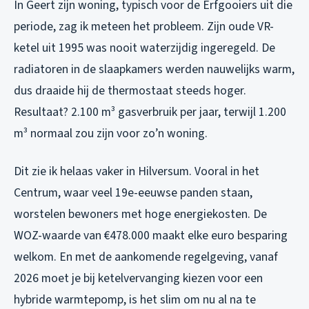
In Geert zijn woning, typisch voor de Erfgooiers uit die
periode, zag ik meteen het probleem. Zijn oude VR-
ketel uit 1995 was nooit waterzijdig ingeregeld. De
radiatoren in de slaapkamers werden nauwelijks warm,
dus draaide hij de thermostaat steeds hoger.
Resultaat? 2.100 m³ gasverbruik per jaar, terwijl 1.200
m³ normaal zou zijn voor zo’n woning.
Dit zie ik helaas vaker in Hilversum. Vooral in het
Centrum, waar veel 19e-eeuwse panden staan,
worstelen bewoners met hoge energiekosten. De
WOZ-waarde van €478.000 maakt elke euro besparing
welkom. En met de aankomende regelgeving, vanaf
2026 moet je bij ketelvervanging kiezen voor een
hybride warmtepomp, is het slim om nu al na te