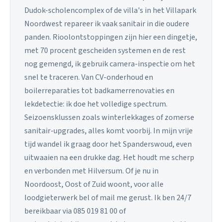
Dudok-scholencomplex of de villa's in het Villapark
Noordwest repareer ik vaak sanitair in die oudere
panden. Rioolontstoppingen zijn hier een dingetje,
met 70 procent gescheiden systemen en de rest
nog gemengd, ik gebruik camera-inspectie om het
snel te traceren. Van CV-onderhoud en
boilerreparaties tot badkamerrenovaties en
lekdetectie: ik doe het volledige spectrum.
Seizoensklussen zoals winterlekkages of zomerse
sanitair-upgrades, alles komt voorbij. In mijn vrije
tijd wandel ik graag door het Spanderswoud, even
uitwaaien na een drukke dag. Het houdt me scherp
en verbonden met Hilversum. Of je nu in
Noordoost, Oost of Zuid woont, voor alle
loodgieterwerk bel of mail me gerust. Ik ben 24/7
bereikbaar via 085 019 81 00 of