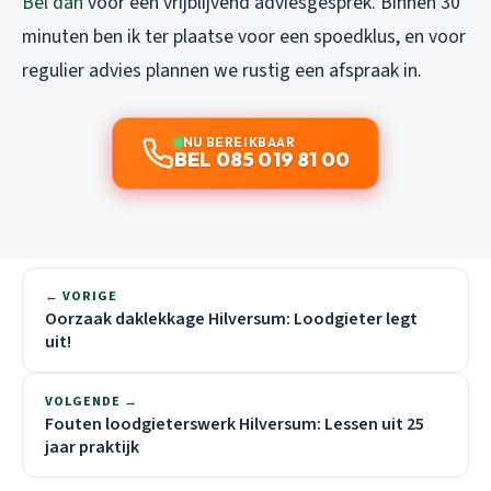
Bel dan
voor een vrijblijvend adviesgesprek. Binnen 30
minuten ben ik ter plaatse voor een spoedklus, en voor
regulier advies plannen we rustig een afspraak in.
NU BEREIKBAAR
BEL 085 019 81 00
← VORIGE
Oorzaak daklekkage Hilversum: Loodgieter legt
uit!
VOLGENDE →
Fouten loodgieterswerk Hilversum: Lessen uit 25
jaar praktijk