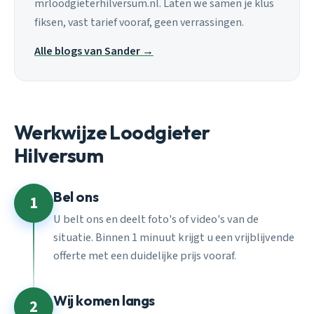
mrloodgieterhilversum.nl. Laten we samen je klus
fiksen, vast tarief vooraf, geen verrassingen.
Alle blogs van Sander →
Werkwijze Loodgieter
Hilversum
Bel ons
1
U belt ons en deelt foto's of video's van de
situatie. Binnen 1 minuut krijgt u een vrijblijvende
offerte met een duidelijke prijs vooraf.
Wij komen langs
2