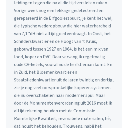
leidingen tegen die na al die tijd versleten raken.
Vorige week nog een lekkage gedetecteerd en
gerepareerd in de Erfgooiersbuurt, je kent het wel,
die typische wederopbouw die hier waterhardheid
van 7,1 °dH niet altijd goed verdraagt. In Oost, het
Schilderskwartier en de Hoogt van 't Kruis,
gebouwd tussen 1927 en 1964, is het een mix van
lood, koper en PVC. Daar vervang ik regelmatig
oude CV-ketels, vooral nu de herfst eraan komt. En
in Zuid, het Bloemenkwartier en
Staatsliedenkwartier uit de jaren twintig en dertig,
zie je nog veel oorspronkelijke koperen systemen
die nu overschakelen naar moderner spul. Maar
door de Monumentenverordening uit 2016 moet ik
altijd rekening houden met de Commissie
Ruimtelijke Kwaliteit, reversibele materialen, hè,
dat houdt het behouden. Trouwens, nabij het