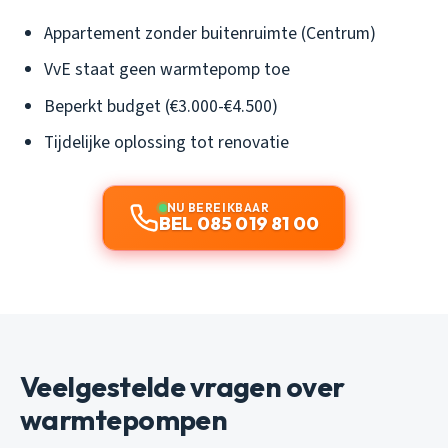
Appartement zonder buitenruimte (Centrum)
VvE staat geen warmtepomp toe
Beperkt budget (€3.000-€4.500)
Tijdelijke oplossing tot renovatie
NU BEREIKBAAR
BEL 085 019 81 00
Veelgestelde vragen over
warmtepompen