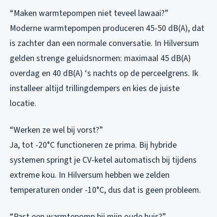
“Maken warmtepompen niet teveel lawaai?”
Moderne warmtepompen produceren 45-50 dB(A), dat
is zachter dan een normale conversatie. In Hilversum
gelden strenge geluidsnormen: maximaal 45 dB(A)
overdag en 40 dB(A) ‘s nachts op de perceelgrens. Ik
installeer altijd trillingdempers en kies de juiste
locatie.
“Werken ze wel bij vorst?”
Ja, tot -20°C functioneren ze prima. Bij hybride
systemen springt je CV-ketel automatisch bij tijdens
extreme kou. In Hilversum hebben we zelden
temperaturen onder -10°C, dus dat is geen probleem.
“Past een warmtepomp bij mijn oude huis?”