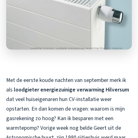
Met de eerste koude nachten van september merk ik
als
loodgieter energiezuinige verwarming Hilversum
dat veel huiseigenaren hun CV-installatie weer
opstarten. En dan komen de vragen: waarom is mijn
gasrekening zo hoog? Kan ik besparen met een
warmtepomp? Vorige week nog belde Geert uit de
Astronomische buurt, zijn 1980 rijtjeshuis werd maar