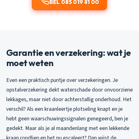
BEL 085 019 81 00
Garantie en verzekering: wat je
moet weten
Even een praktisch puntje over verzekeringen. Je
opstalverzekering dekt waterschade door onvoorziene
lekkages, maar niet door achterstallig onderhoud. Het
verschil? Als een kraanleertje plotseling knapt en je
hebt geen waarschuwingssignalen genegeerd, ben je
gedekt. Maar als je al maandenlang met een lekkende
kraan rondliep en het nu escaleert? Dan wijst de