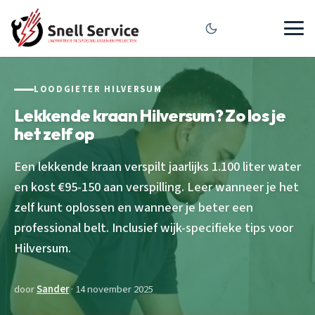
LOODGIETER HILVERSUM
Lekkende kraan Hilversum? Zo los je
het zelf op
Een lekkende kraan verspilt jaarlijks 1.100 liter water
en kost €95-150 aan verspilling. Leer wanneer je het
zelf kunt oplossen en wanneer je beter een
professional belt. Inclusief wijk-specifieke tips voor
Hilversum.
door
Sander
· 14 november 2025