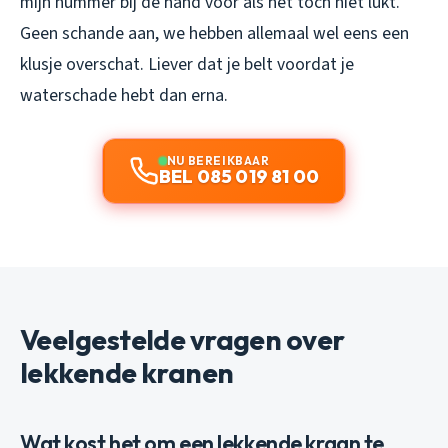
mijn nummer bij de hand voor als het toch niet lukt.
Geen schande aan, we hebben allemaal wel eens een
klusje overschat. Liever dat je belt voordat je
waterschade hebt dan erna.
NU BEREIKBAAR
BEL 085 019 81 00
Veelgestelde vragen over
lekkende kranen
Wat kost het om een lekkende kraan te