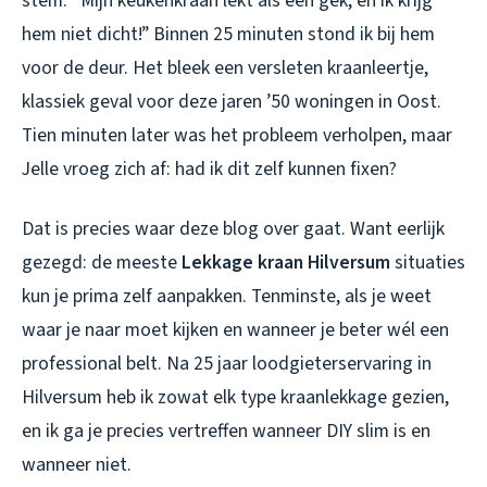
stem. “Mijn keukenkraan lekt als een gek, en ik krijg
hem niet dicht!” Binnen 25 minuten stond ik bij hem
voor de deur. Het bleek een versleten kraanleertje,
klassiek geval voor deze jaren ’50 woningen in Oost.
Tien minuten later was het probleem verholpen, maar
Jelle vroeg zich af: had ik dit zelf kunnen fixen?
Dat is precies waar deze blog over gaat. Want eerlijk
gezegd: de meeste
Lekkage kraan Hilversum
situaties
kun je prima zelf aanpakken. Tenminste, als je weet
waar je naar moet kijken en wanneer je beter wél een
professional belt. Na 25 jaar loodgieterservaring in
Hilversum heb ik zowat elk type kraanlekkage gezien,
en ik ga je precies vertreffen wanneer DIY slim is en
wanneer niet.