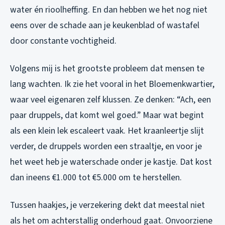
water én rioolheffing. En dan hebben we het nog niet
eens over de schade aan je keukenblad of wastafel
door constante vochtigheid.
Volgens mij is het grootste probleem dat mensen te
lang wachten. Ik zie het vooral in het Bloemenkwartier,
waar veel eigenaren zelf klussen. Ze denken: “Ach, een
paar druppels, dat komt wel goed.” Maar wat begint
als een klein lek escaleert vaak. Het kraanleertje slijt
verder, de druppels worden een straaltje, en voor je
het weet heb je waterschade onder je kastje. Dat kost
dan ineens €1.000 tot €5.000 om te herstellen.
Tussen haakjes, je verzekering dekt dat meestal niet
als het om achterstallig onderhoud gaat. Onvoorziene