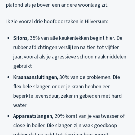
plafond als je boven een andere woonlaag zit.
Ik zie vooral drie hoofdoorzaken in Hilversum:
Sifons
, 35% van alle keukenlekken begint hier. De
rubber afdichtingen verslijten na tien tot vijftien
jaar, vooral als je agressieve schoonmaakmiddelen
gebruikt
Kraanaansluitingen
, 30% van de problemen. Die
flexibele slangen onder je kraan hebben een
beperkte levensduur, zeker in gebieden met hard
water
Apparaatslangen
, 20% komt van je vaatwasser of
close-in boiler. Die slangen zijn vaak goedkoop
rubber dat na acht tot tien jaar bros wordt