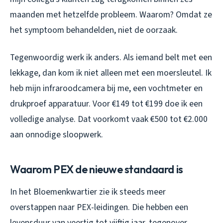
maanden met hetzelfde probleem. Waarom? Omdat ze
het symptoom behandelden, niet de oorzaak.
Tegenwoordig werk ik anders. Als iemand belt met een
lekkage, dan kom ik niet alleen met een moersleutel. Ik
heb mijn infraroodcamera bij me, een vochtmeter en
drukproef apparatuur. Voor €149 tot €199 doe ik een
volledige analyse. Dat voorkomt vaak €500 tot €2.000
aan onnodige sloopwerk.
Waarom PEX de nieuwe standaard is
In het Bloemenkwartier zie ik steeds meer
overstappen naar PEX-leidingen. Die hebben een
levensduur van veertig tot vijftig jaar, tegenover