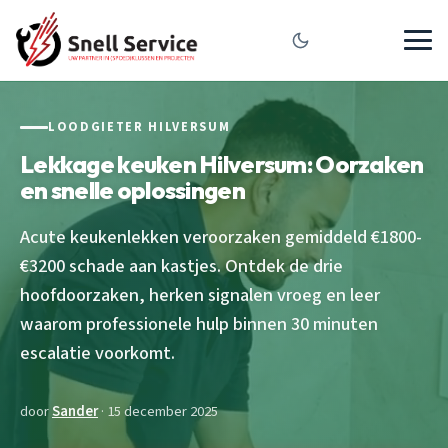
LOODGIETER HILVERSUM
Lekkage keuken Hilversum: Oorzaken
en snelle oplossingen
Acute keukenlekken veroorzaken gemiddeld €1800-
€3200 schade aan kastjes. Ontdek de drie
hoofdoorzaken, herken signalen vroeg en leer
waarom professionele hulp binnen 30 minuten
escalatie voorkomt.
door
Sander
· 15 december 2025