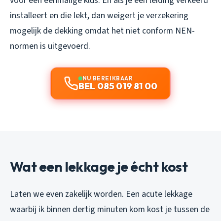
voor een eenmalige klus. En als je een leiding verkeerd
installeert en die lekt, dan weigert je verzekering
mogelijk de dekking omdat het niet conform NEN-
normen is uitgevoerd.
NU BEREIKBAAR
BEL 085 019 81 00
Wat een lekkage je écht kost
Laten we even zakelijk worden. Een acute lekkage
waarbij ik binnen dertig minuten kom kost je tussen de