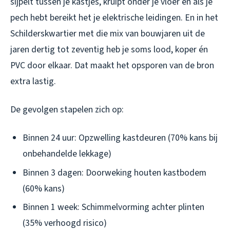
sijpelt tussen je kastjes, kruipt onder je vloer en als je
pech hebt bereikt het je elektrische leidingen. En in het
Schilderskwartier met die mix van bouwjaren uit de
jaren dertig tot zeventig heb je soms lood, koper én
PVC door elkaar. Dat maakt het opsporen van de bron
extra lastig.
De gevolgen stapelen zich op:
Binnen 24 uur: Opzwelling kastdeuren (70% kans bij
onbehandelde lekkage)
Binnen 3 dagen: Doorweking houten kastbodem
(60% kans)
Binnen 1 week: Schimmelvorming achter plinten
(35% verhoogd risico)