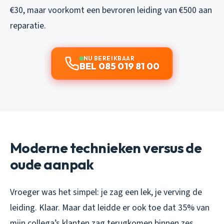
€30, maar voorkomt een bevroren leiding van €500 aan
reparatie.
NU BEREIKBAAR
BEL 085 019 81 00
Moderne technieken versus de
oude aanpak
Vroeger was het simpel: je zag een lek, je verving de
leiding. Klaar. Maar dat leidde er ook toe dat 35% van
mijn collega’s klanten zag terugkomen binnen zes