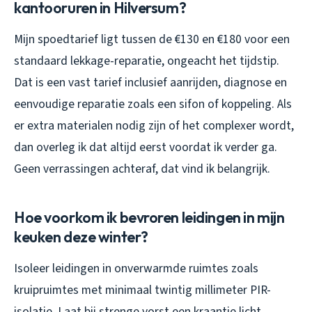
kantooruren in Hilversum?
Mijn spoedtarief ligt tussen de €130 en €180 voor een
standaard lekkage-reparatie, ongeacht het tijdstip.
Dat is een vast tarief inclusief aanrijden, diagnose en
eenvoudige reparatie zoals een sifon of koppeling. Als
er extra materialen nodig zijn of het complexer wordt,
dan overleg ik dat altijd eerst voordat ik verder ga.
Geen verrassingen achteraf, dat vind ik belangrijk.
Hoe voorkom ik bevroren leidingen in mijn
keuken deze winter?
Isoleer leidingen in onverwarmde ruimtes zoals
kruipruimtes met minimaal twintig millimeter PIR-
isolatie. Laat bij strenge vorst een kraantje licht