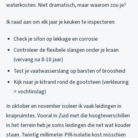
waterkosten. Niet dramatisch, maar waarom zou je?
Ik raad aan om elk jaar je keuken te inspecteren:
Check je sifon op lekkage en corrosie
Controleer de flexibele slangen onder je kraan
(vervang na 8-10 jaar)
Test je vaatwasserslang op barsten of broosheid
Kijk naar je kitrand rond de gootsteen (verkleuring
= vochtinslag)
In oktober en november isoleer ik vaak leidingen in
kruipruimtes. Vooral in Zuid met die hoogteverschillen
in het terrein heb je soms leidingen die net wat kouder
staan. Twintig millimeter PIR-isolatie kost misschien