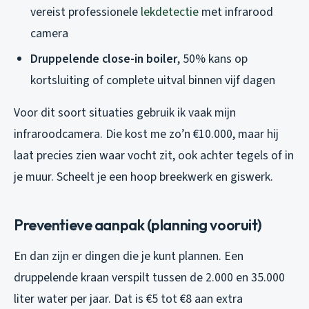
vereist professionele
lekdetectie
met infrarood
camera
Druppelende close-in boiler
, 50% kans op
kortsluiting of complete uitval binnen vijf dagen
Voor dit soort situaties gebruik ik vaak mijn
infraroodcamera. Die kost me zo’n €10.000, maar hij
laat precies zien waar vocht zit, ook achter tegels of in
je muur. Scheelt je een hoop breekwerk en giswerk.
Preventieve aanpak (planning vooruit)
En dan zijn er dingen die je kunt plannen. Een
druppelende kraan verspilt tussen de 2.000 en 35.000
liter water per jaar. Dat is €5 tot €8 aan extra