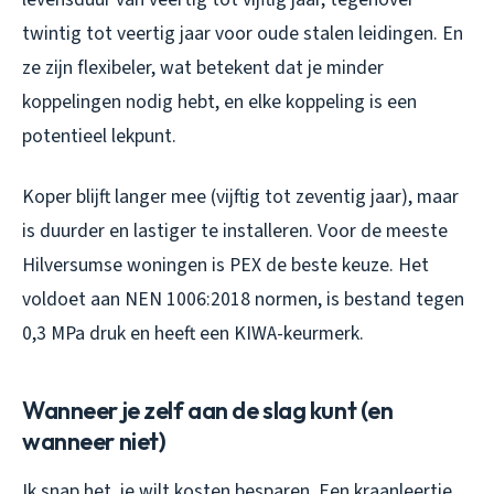
twintig tot veertig jaar voor oude stalen leidingen. En
ze zijn flexibeler, wat betekent dat je minder
koppelingen nodig hebt, en elke koppeling is een
potentieel lekpunt.
Koper blijft langer mee (vijftig tot zeventig jaar), maar
is duurder en lastiger te installeren. Voor de meeste
Hilversumse woningen is PEX de beste keuze. Het
voldoet aan NEN 1006:2018 normen, is bestand tegen
0,3 MPa druk en heeft een KIWA-keurmerk.
Wanneer je zelf aan de slag kunt (en
wanneer niet)
Ik snap het, je wilt kosten besparen. Een kraanleertje