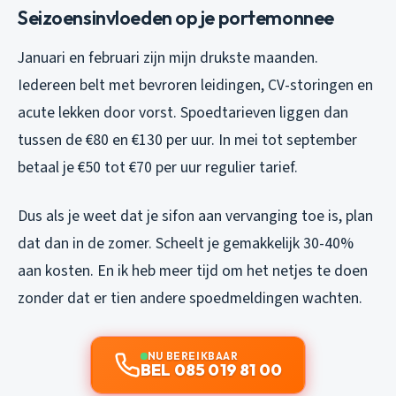
Seizoensinvloeden op je portemonnee
Januari en februari zijn mijn drukste maanden.
Iedereen belt met bevroren leidingen, CV-storingen en
acute lekken door vorst. Spoedtarieven liggen dan
tussen de €80 en €130 per uur. In mei tot september
betaal je €50 tot €70 per uur regulier tarief.
Dus als je weet dat je sifon aan vervanging toe is, plan
dat dan in de zomer. Scheelt je gemakkelijk 30-40%
aan kosten. En ik heb meer tijd om het netjes te doen
zonder dat er tien andere spoedmeldingen wachten.
NU BEREIKBAAR
BEL 085 019 81 00