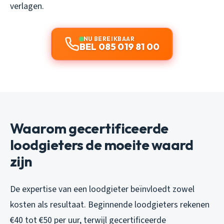
verlagen.
NU BEREIKBAAR
BEL 085 019 81 00
Waarom gecertificeerde
loodgieters de moeite waard
zijn
De expertise van een loodgieter beïnvloedt zowel
kosten als resultaat. Beginnende loodgieters rekenen
€40 tot €50 per uur, terwijl gecertificeerde