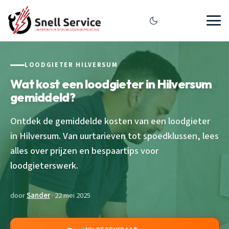
LOODGIETER HILVERSUM
Wat kost een loodgieter in Hilversum
gemiddeld?
Ontdek de gemiddelde kosten van een loodgieter
in Hilversum. Van uurtarieven tot spoedklussen, lees
alles over prijzen en bespaartips voor
loodgieterswerk.
door
Sander
· 22 mei 2025