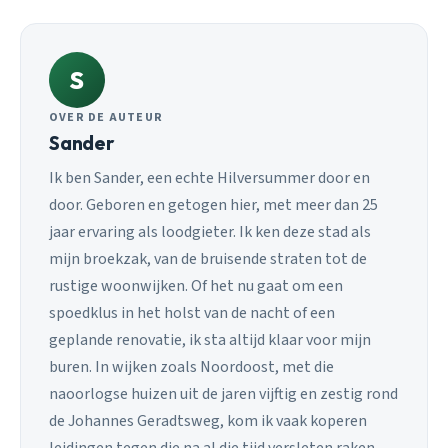
S
OVER DE AUTEUR
Sander
Ik ben Sander, een echte Hilversummer door en
door. Geboren en getogen hier, met meer dan 25
jaar ervaring als loodgieter. Ik ken deze stad als
mijn broekzak, van de bruisende straten tot de
rustige woonwijken. Of het nu gaat om een
spoedklus in het holst van de nacht of een
geplande renovatie, ik sta altijd klaar voor mijn
buren. In wijken zoals Noordoost, met die
naoorlogse huizen uit de jaren vijftig en zestig rond
de Johannes Geradtsweg, kom ik vaak koperen