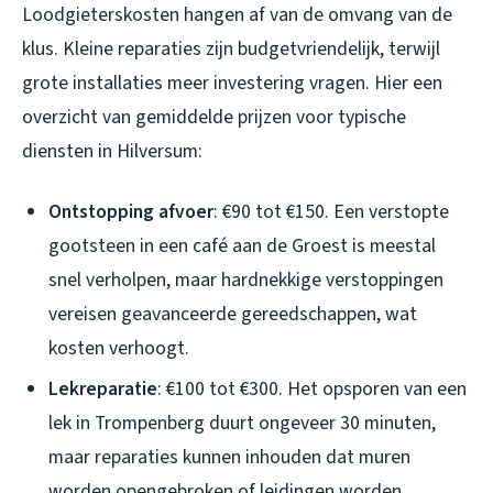
Loodgieterskosten hangen af van de omvang van de
klus. Kleine reparaties zijn budgetvriendelijk, terwijl
grote installaties meer investering vragen. Hier een
overzicht van gemiddelde prijzen voor typische
diensten in Hilversum:
Ontstopping afvoer
: €90 tot €150. Een verstopte
gootsteen in een café aan de Groest is meestal
snel verholpen, maar hardnekkige verstoppingen
vereisen geavanceerde gereedschappen, wat
kosten verhoogt.
Lekreparatie
: €100 tot €300. Het opsporen van een
lek in Trompenberg duurt ongeveer 30 minuten,
maar reparaties kunnen inhouden dat muren
worden opengebroken of leidingen worden