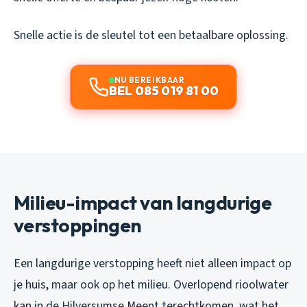
Snelle actie is de sleutel tot een betaalbare oplossing.
NU BEREIKBAAR
BEL 085 019 81 00
Milieu-impact van langdurige
verstoppingen
Een langdurige verstopping heeft niet alleen impact op
je huis, maar ook op het milieu. Overlopend rioolwater
kan in de Hilversumse Meent terechtkomen, wat het