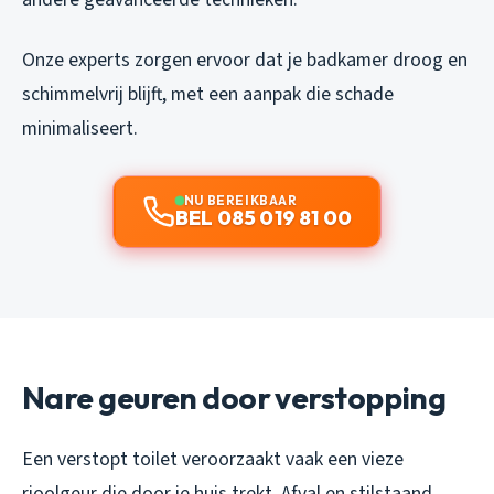
Onze experts zorgen ervoor dat je badkamer droog en
schimmelvrij blijft, met een aanpak die schade
minimaliseert.
NU BEREIKBAAR
BEL 085 019 81 00
Nare geuren door verstopping
Een verstopt toilet veroorzaakt vaak een vieze
rioolgeur die door je huis trekt. Afval en stilstaand