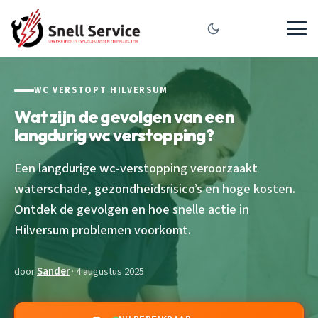
WC VERSTOPT HILVERSUM
Wat zijn de gevolgen van een
langdurig wc verstopping?
Een langdurige wc-verstopping veroorzaakt
waterschade, gezondheidsrisico’s en hoge kosten.
Ontdek de gevolgen en hoe snelle actie in
Hilversum problemen voorkomt.
door
Sander
· 4 augustus 2025