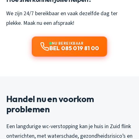
We zijn 24/7 bereikbaar en vaak dezelfde dag ter
plekke. Maak nu een afspraak!
NU BEREIKBAAR
BEL 085 019 81 00
Handel nu en voorkom
problemen
Een langdurige wc-verstopping kan je huis in Zuid flink
ontwrichten, met waterschade, gezondheidsrisico’s en