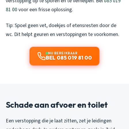
verstopping op te sporen en te verhelpen. Bel
085 019
81 00
voor een frisse oplossing.
Tip: Spoel geen vet, doekjes of etensresten door de
wc. Dit helpt geuren en verstoppingen te voorkomen.
NU BEREIKBAAR
BEL 085 019 81 00
Schade aan afvoer en toilet
Een verstopping die je laat zitten, zet je leidingen