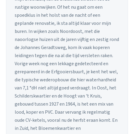
rustige woonwijken. Of het nu gaat om een
spoedklus in het holst van de nacht of een
geplande renovatie, ik sta altijd klaar voor mijn
buren. In wijken zoals Noordoost, met die
naoorlogse huizen uit de jaren vijftig en zestig rond
de Johannes Geradtsweg, kom ik vaak koperen
leidingen tegen die na al die tijd versleten raken.
Vorige week nog een lekkage gedetecteerd en
gerepareerd in de Erfgooiersbuurt, je kent het wel,
die typische wederopbouw die hier waterhardheid
van 7,1 °dH niet altijd goed verdraagt. In Oost, het
Schilderskwartier en de Hoogt van 't Kruis,
gebouwd tussen 1927 en 1964, is het een mix van
lood, koper en PVC. Daar vervang ik regelmatig
oude CV-ketels, vooral nu de herfst eraan komt. En
in Zuid, het Bloemenkwartier en