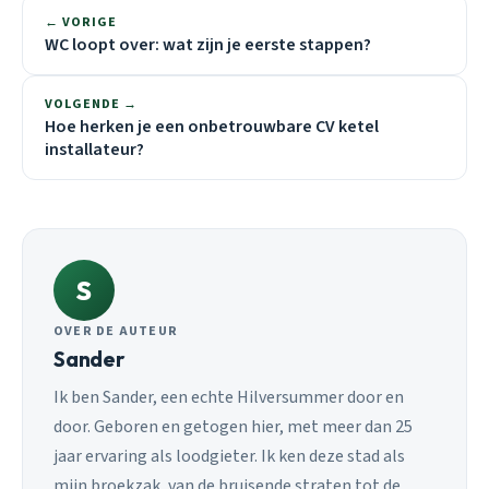
← VORIGE
WC loopt over: wat zijn je eerste stappen?
VOLGENDE →
Hoe herken je een onbetrouwbare CV ketel
installateur?
S
OVER DE AUTEUR
Sander
Ik ben Sander, een echte Hilversummer door en
door. Geboren en getogen hier, met meer dan 25
jaar ervaring als loodgieter. Ik ken deze stad als
mijn broekzak, van de bruisende straten tot de