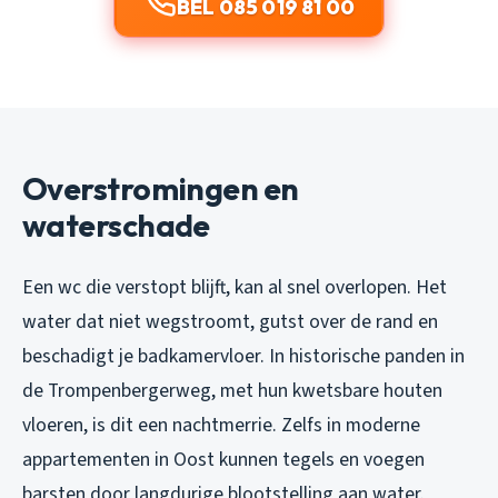
BEL 085 019 81 00
Overstromingen en
waterschade
Een wc die verstopt blijft, kan al snel overlopen. Het
water dat niet wegstroomt, gutst over de rand en
beschadigt je badkamervloer. In historische panden in
de Trompenbergerweg, met hun kwetsbare houten
vloeren, is dit een nachtmerrie. Zelfs in moderne
appartementen in Oost kunnen tegels en voegen
barsten door langdurige blootstelling aan water.