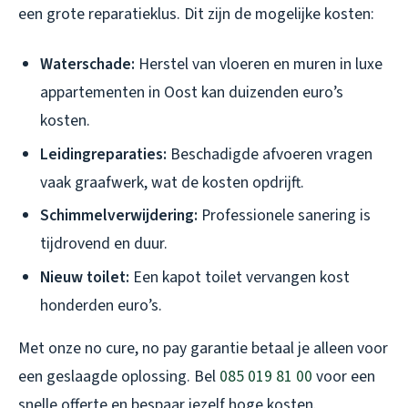
een grote reparatieklus. Dit zijn de mogelijke kosten:
Waterschade:
Herstel van vloeren en muren in luxe
appartementen in Oost kan duizenden euro’s
kosten.
Leidingreparaties:
Beschadigde afvoeren vragen
vaak graafwerk, wat de kosten opdrijft.
Schimmelverwijdering:
Professionele sanering is
tijdrovend en duur.
Nieuw toilet:
Een kapot toilet vervangen kost
honderden euro’s.
Met onze no cure, no pay garantie betaal je alleen voor
een geslaagde oplossing. Bel
085 019 81 00
voor een
snelle offerte en bespaar jezelf hoge kosten.