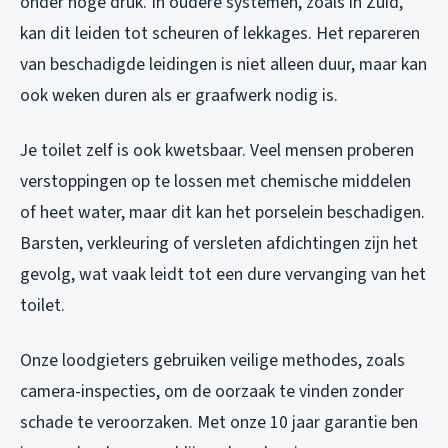
onder hoge druk. In oudere systemen, zoals in Zuid,
kan dit leiden tot scheuren of lekkages. Het repareren
van beschadigde leidingen is niet alleen duur, maar kan
ook weken duren als er graafwerk nodig is.
Je toilet zelf is ook kwetsbaar. Veel mensen proberen
verstoppingen op te lossen met chemische middelen
of heet water, maar dit kan het porselein beschadigen.
Barsten, verkleuring of versleten afdichtingen zijn het
gevolg, wat vaak leidt tot een dure vervanging van het
toilet.
Onze loodgieters gebruiken veilige methodes, zoals
camera-inspecties, om de oorzaak te vinden zonder
schade te veroorzaken. Met onze 10 jaar garantie ben