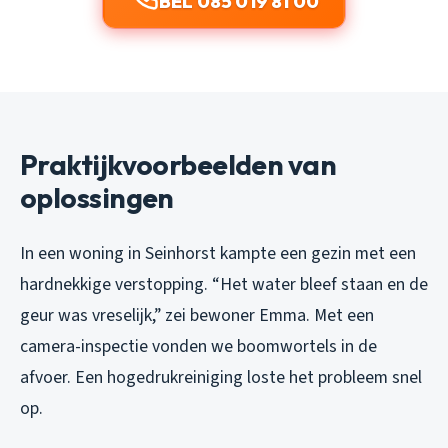
BEL 085 019 81 00
Praktijkvoorbeelden van
oplossingen
In een woning in Seinhorst kampte een gezin met een
hardnekkige verstopping. “Het water bleef staan en de
geur was vreselijk,” zei bewoner Emma. Met een
camera-inspectie vonden we boomwortels in de
afvoer. Een hogedrukreiniging loste het probleem snel
op.