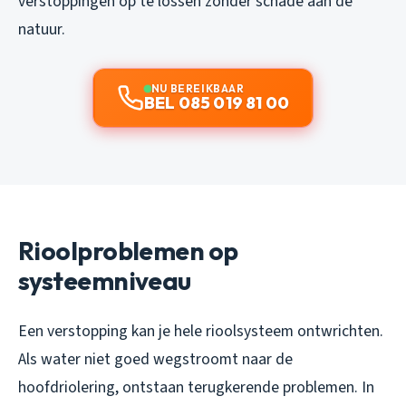
verstoppingen op te lossen zonder schade aan de
natuur.
NU BEREIKBAAR
BEL 085 019 81 00
Rioolproblemen op
systeemniveau
Een verstopping kan je hele rioolsysteem ontwrichten.
Als water niet goed wegstroomt naar de
hoofdriolering, ontstaan terugkerende problemen. In