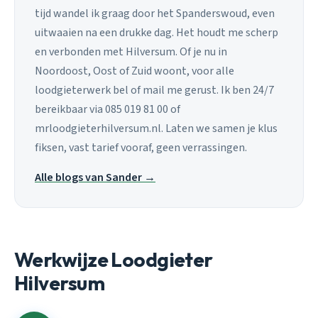
tijd wandel ik graag door het Spanderswoud, even
uitwaaien na een drukke dag. Het houdt me scherp
en verbonden met Hilversum. Of je nu in
Noordoost, Oost of Zuid woont, voor alle
loodgieterwerk bel of mail me gerust. Ik ben 24/7
bereikbaar via 085 019 81 00 of
mrloodgieterhilversum.nl. Laten we samen je klus
fiksen, vast tarief vooraf, geen verrassingen.
Alle blogs van Sander →
Werkwijze Loodgieter
Hilversum