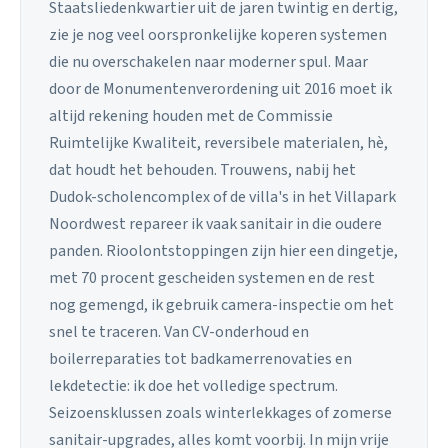
Staatsliedenkwartier uit de jaren twintig en dertig,
zie je nog veel oorspronkelijke koperen systemen
die nu overschakelen naar moderner spul. Maar
door de Monumentenverordening uit 2016 moet ik
altijd rekening houden met de Commissie
Ruimtelijke Kwaliteit, reversibele materialen, hè,
dat houdt het behouden. Trouwens, nabij het
Dudok-scholencomplex of de villa's in het Villapark
Noordwest repareer ik vaak sanitair in die oudere
panden. Rioolontstoppingen zijn hier een dingetje,
met 70 procent gescheiden systemen en de rest
nog gemengd, ik gebruik camera-inspectie om het
snel te traceren. Van CV-onderhoud en
boilerreparaties tot badkamerrenovaties en
lekdetectie: ik doe het volledige spectrum.
Seizoensklussen zoals winterlekkages of zomerse
sanitair-upgrades, alles komt voorbij. In mijn vrije