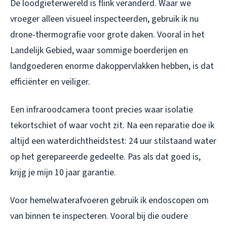
De loodgieterwereld is flink veranderd. Waar we
vroeger alleen visueel inspecteerden, gebruik ik nu
drone-thermografie voor grote daken. Vooral in het
Landelijk Gebied, waar sommige boerderijen en
landgoederen enorme dakoppervlakken hebben, is dat
efficiënter en veiliger.
Een infraroodcamera toont precies waar isolatie
tekortschiet of waar vocht zit. Na een reparatie doe ik
altijd een waterdichtheidstest: 24 uur stilstaand water
op het gerepareerde gedeelte. Pas als dat goed is,
krijg je mijn 10 jaar garantie.
Voor hemelwaterafvoeren gebruik ik endoscopen om
van binnen te inspecteren. Vooral bij die oudere