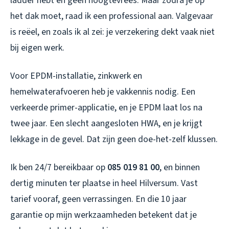
ladder hebt en geen hoogtevrees. Maar zodra je op
het dak moet, raad ik een professional aan. Valgevaar
is reëel, en zoals ik al zei: je verzekering dekt vaak niet
bij eigen werk.
Voor EPDM-installatie, zinkwerk en
hemelwaterafvoeren heb je vakkennis nodig. Een
verkeerde primer-applicatie, en je EPDM laat los na
twee jaar. Een slecht aangesloten HWA, en je krijgt
lekkage in de gevel. Dat zijn geen doe-het-zelf klussen.
Ik ben 24/7 bereikbaar op
085 019 81 00
, en binnen
dertig minuten ter plaatse in heel Hilversum. Vast
tarief vooraf, geen verrassingen. En die 10 jaar
garantie op mijn werkzaamheden betekent dat je