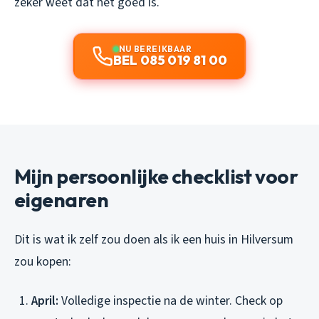
zeker weet dat het goed is.
NU BEREIKBAAR
BEL 085 019 81 00
Mijn persoonlijke checklist voor
eigenaren
Dit is wat ik zelf zou doen als ik een huis in Hilversum
zou kopen:
April:
Volledige inspectie na de winter. Check op