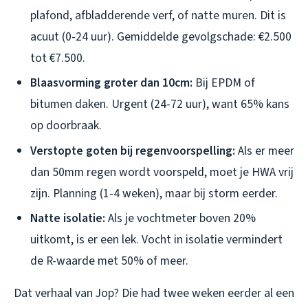
plafond, afbladderende verf, of natte muren. Dit is
acuut (0-24 uur). Gemiddelde gevolgschade: €2.500
tot €7.500.
Blaasvorming groter dan 10cm:
Bij EPDM of
bitumen daken. Urgent (24-72 uur), want 65% kans
op doorbraak.
Verstopte goten bij regenvoorspelling:
Als er meer
dan 50mm regen wordt voorspeld, moet je HWA vrij
zijn. Planning (1-4 weken), maar bij storm eerder.
Natte isolatie:
Als je vochtmeter boven 20%
uitkomt, is er een lek. Vocht in isolatie vermindert
de R-waarde met 50% of meer.
Dat verhaal van Jop? Die had twee weken eerder al een