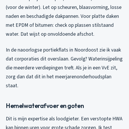
(voor de winter). Let op scheuren, blaasvorming, losse
naden en beschadigde dakpannen. Voor platte daken
met EPDM of bitumen: check op plassen stilstaand
water. Dat wijst op onvoldoende afschot.
In de naoorlogse portiekflats in Noordoost zie ik vaak
dat corporaties dit overslaan. Gevolg? Waterinsijpeling
die meerdere verdiepingen treft. Als je in een VvE zit,
zorg dan dat dit in het meerjarenonderhoudsplan
staat.
Hemelwaterafvoer en goten
Dit is mijn expertise als loodgieter. Een verstopte HWA
kan binnen uren voor grote schade zorgen. Ik test