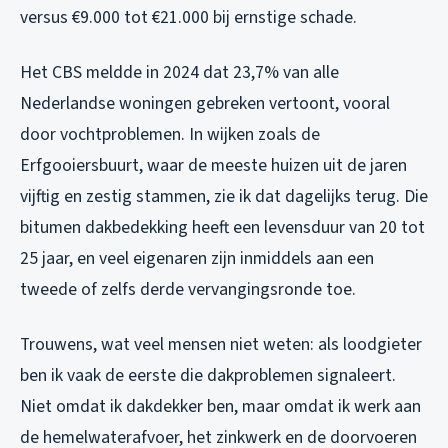
versus €9.000 tot €21.000 bij ernstige schade.
Het CBS meldde in 2024 dat 23,7% van alle
Nederlandse woningen gebreken vertoont, vooral
door vochtproblemen. In wijken zoals de
Erfgooiersbuurt, waar de meeste huizen uit de jaren
vijftig en zestig stammen, zie ik dat dagelijks terug. Die
bitumen dakbedekking heeft een levensduur van 20 tot
25 jaar, en veel eigenaren zijn inmiddels aan een
tweede of zelfs derde vervangingsronde toe.
Trouwens, wat veel mensen niet weten: als loodgieter
ben ik vaak de eerste die dakproblemen signaleert.
Niet omdat ik dakdekker ben, maar omdat ik werk aan
de hemelwaterafvoer, het zinkwerk en de doorvoeren