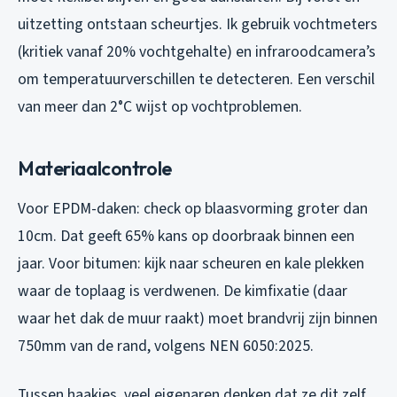
uitzetting ontstaan scheurtjes. Ik gebruik vochtmeters
(kritiek vanaf 20% vochtgehalte) en infraroodcamera’s
om temperatuurverschillen te detecteren. Een verschil
van meer dan 2°C wijst op vochtproblemen.
Materiaalcontrole
Voor EPDM-daken: check op blaasvorming groter dan
10cm. Dat geeft 65% kans op doorbraak binnen een
jaar. Voor bitumen: kijk naar scheuren en kale plekken
waar de toplaag is verdwenen. De kimfixatie (daar
waar het dak de muur raakt) moet brandvrij zijn binnen
750mm van de rand, volgens NEN 6050:2025.
Tussen haakjes, veel eigenaren denken dat ze dit zelf