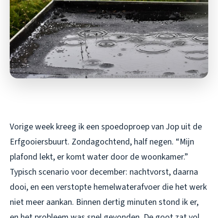
Vorige week kreeg ik een spoedoproep van Jop uit de
Erfgooiersbuurt. Zondagochtend, half negen. “Mijn
plafond lekt, er komt water door de woonkamer.”
Typisch scenario voor december: nachtvorst, daarna
dooi, en een verstopte hemelwaterafvoer die het werk
niet meer aankan. Binnen dertig minuten stond ik er,
en het probleem was snel gevonden. De goot zat vol