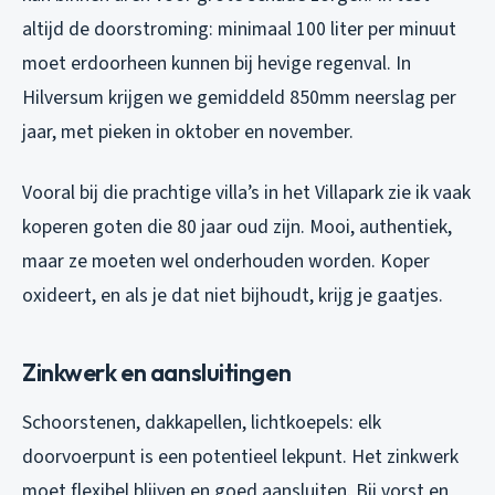
altijd de doorstroming: minimaal 100 liter per minuut
moet erdoorheen kunnen bij hevige regenval. In
Hilversum krijgen we gemiddeld 850mm neerslag per
jaar, met pieken in oktober en november.
Vooral bij die prachtige villa’s in het Villapark zie ik vaak
koperen goten die 80 jaar oud zijn. Mooi, authentiek,
maar ze moeten wel onderhouden worden. Koper
oxideert, en als je dat niet bijhoudt, krijg je gaatjes.
Zinkwerk en aansluitingen
Schoorstenen, dakkapellen, lichtkoepels: elk
doorvoerpunt is een potentieel lekpunt. Het zinkwerk
moet flexibel blijven en goed aansluiten. Bij vorst en