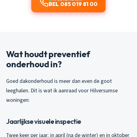
BEL 085 019 81 00
Wat houdt preventief
onderhoud in?
Goed dakonderhoud is meer dan even de goot
leeghalen. Dit is wat ik aanraad voor Hilversumse
woningen:
Jaarlijkse visuele inspectie
Twee keer per jaar: in april (na de winter) en in oktober