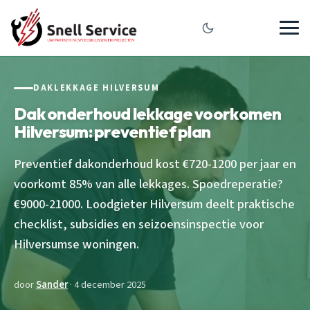
DAKLEKKAGE HILVERSUM
Dak onderhoud lekkage voorkomen
Hilversum: preventief plan
Preventief dakonderhoud kost €720-1200 per jaar en
voorkomt 85% van alle lekkages. Spoedreperatie?
€9000-21000. Loodgieter Hilversum deelt praktische
checklist, subsidies en seizoensinspectie voor
Hilversumse woningen.
door
Sander
· 4 december 2025