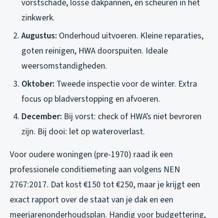
vorstschade, losse dakpannen, en scheuren in het
zinkwerk.
Augustus:
Onderhoud uitvoeren. Kleine reparaties,
goten reinigen, HWA doorspuiten. Ideale
weersomstandigheden.
Oktober:
Tweede inspectie voor de winter. Extra
focus op bladverstopping en afvoeren.
December:
Bij vorst: check of HWA’s niet bevroren
zijn. Bij dooi: let op wateroverlast.
Voor oudere woningen (pre-1970) raad ik een
professionele conditiemeting aan volgens NEN
2767:2017. Dat kost €150 tot €250, maar je krijgt een
exact rapport over de staat van je dak en een
meerjarenonderhoudsplan. Handig voor budgettering,