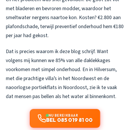
met bladeren en bevroren modder, waardoor het
smeltwater nergens naartoe kon. Kosten? €2.800 aan
plafondschade, terwijl preventief onderhoud hem €180
per jaar had gekost.
Dat is precies waarom ik deze blog schrijf. Want
volgens mij kunnen we 85% van alle daklekkages
voorkomen met simpel onderhoud. En in Hilversum,
met die prachtige villa’s in het Noordwest en de
naoorlogse portiekflats in Noordoost, zie ik te vaak
dat mensen pas bellen als het water al binnenkomt.
NU BEREIKBAAR
BEL 085 019 81 00