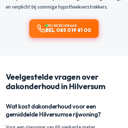
en verplicht bij sommige hypotheekverstrekkers.
NU BEREIKBAAR
BEL 085 019 81 00
Veelgestelde vragen over
dakonderhoud in Hilversum
Wat kost dakonderhoud voor een
gemiddelde Hilversumse rijwoning?
Voor een rijwoning van 60 vierkante meter