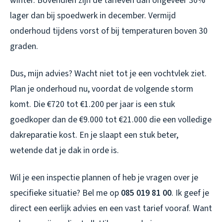
winter. Bovendien zijn de tarieven dan ongeveer 30%
lager dan bij spoedwerk in december. Vermijd
onderhoud tijdens vorst of bij temperaturen boven 30
graden.
Dus, mijn advies? Wacht niet tot je een vochtvlek ziet.
Plan je onderhoud nu, voordat de volgende storm
komt. Die €720 tot €1.200 per jaar is een stuk
goedkoper dan de €9.000 tot €21.000 die een volledige
dakreparatie kost. En je slaapt een stuk beter,
wetende dat je dak in orde is.
Wil je een inspectie plannen of heb je vragen over je
specifieke situatie? Bel me op
085 019 81 00
. Ik geef je
direct een eerlijk advies en een vast tarief vooraf. Want