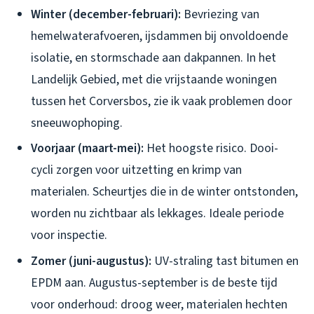
Winter (december-februari):
Bevriezing van
hemelwaterafvoeren, ijsdammen bij onvoldoende
isolatie, en stormschade aan dakpannen. In het
Landelijk Gebied, met die vrijstaande woningen
tussen het Corversbos, zie ik vaak problemen door
sneeuwophoping.
Voorjaar (maart-mei):
Het hoogste risico. Dooi-
cycli zorgen voor uitzetting en krimp van
materialen. Scheurtjes die in de winter ontstonden,
worden nu zichtbaar als lekkages. Ideale periode
voor inspectie.
Zomer (juni-augustus):
UV-straling tast bitumen en
EPDM aan. Augustus-september is de beste tijd
voor onderhoud: droog weer, materialen hechten