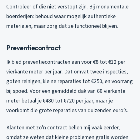
Controleer of die niet verstopt zijn. Bij monumentale
boerderijen: behoud waar mogelijk authentieke
materialen, maar zorg dat ze functioneel blijven.
Preventiecontract
Ik bied preventiecontracten aan voor €8 tot €12 per
vierkante meter per jaar. Dat omvat twee inspecties,
goten reinigen, kleine reparaties tot €250, en voorrang
bij spoed. Voor een gemiddeld dak van 60 vierkante
meter betaal je €480 tot €720 per jaar, maar je
voorkomt die grote reparaties van duizenden euro’s.
Klanten met zo’n contract bellen mij vaak eerder,
omdat ze weten dat kleine problemen gratis worden