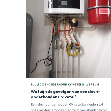
9 JULI 2025 · ONDERHOUD CV KETEL HILVERSUM
Wat zijn de gevolgen van een slecht
onderhouden CV ketel?
Een slecht onderhouden CV ketel kan leiden tot
hoge kosten, storingen en zelfs veiligheidsrisico’s.