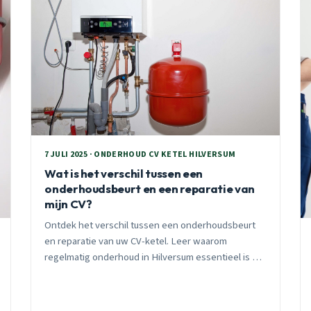
7 JULI 2025 · ONDERHOUD CV KETEL HILVERSUM
Wat is het verschil tussen een
onderhoudsbeurt en een reparatie van
mijn CV?
Ontdek het verschil tussen een onderhoudsbeurt
en reparatie van uw CV-ketel. Leer waarom
regelmatig onderhoud in Hilversum essentieel is en
wanneer een reparatie nodig is.