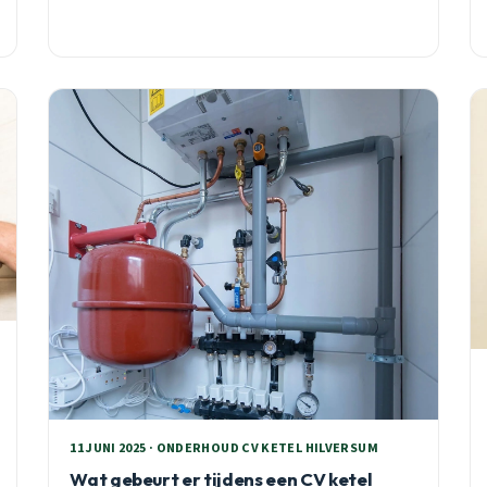
11 JUNI 2025 · ONDERHOUD CV KETEL HILVERSUM
Wat gebeurt er tijdens een CV ketel