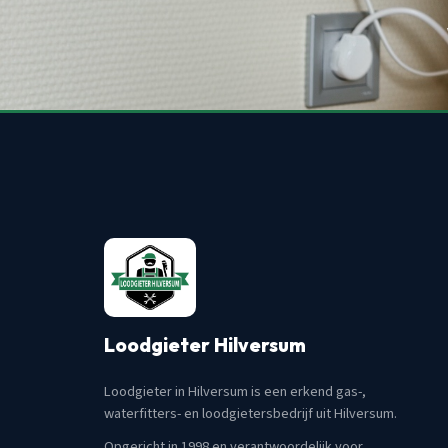
Loodgieter Hilversum
Loodgieter in Hilversum is een erkend gas-,
waterfitters- en loodgietersbedrijf uit Hilversum.
Opgericht in 1998 en verantwoordelijk voor