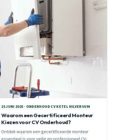
25 JUNI 2025 · ONDERHOUD CV KETEL HILVERSUM
Waarom een Gecertificeerd Monteur
Kiezen voor CV Onderhoud?
Ontdek waarom een gecertificeerde monteur
essentieel is voor veilig en professioneel CV-