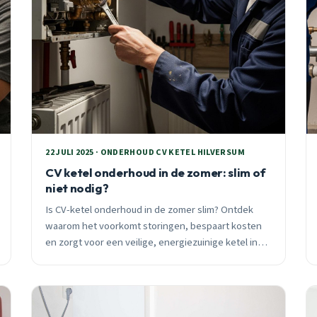
22 JULI 2025 · ONDERHOUD CV KETEL HILVERSUM
CV ketel onderhoud in de zomer: slim of
niet nodig?
Is CV-ketel onderhoud in de zomer slim? Ontdek
waarom het voorkomt storingen, bespaart kosten
en zorgt voor een veilige, energiezuinige ketel in
Hilversum.