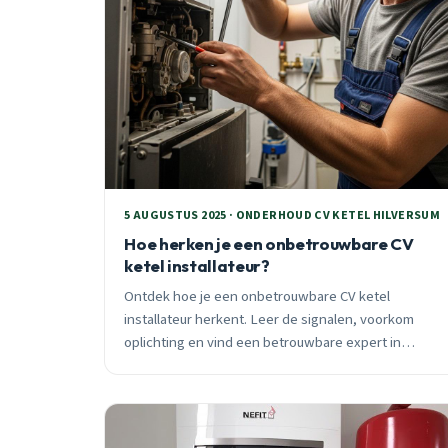
5 AUGUSTUS 2025 · ONDERHOUD CV KETEL HILVERSUM
Hoe herken je een onbetrouwbare CV
ketel installateur?
Ontdek hoe je een onbetrouwbare CV ketel
installateur herkent. Leer de signalen, voorkom
oplichting en vind een betrouwbare expert in
Hilversum.