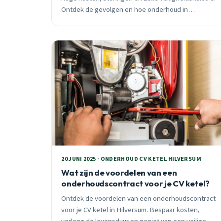
Ontdek de gevolgen en hoe onderhoud in
Hilversum deze problemen voorkomt.
20 JUNI 2025 · ONDERHOUD CV KETEL HILVERSUM
Wat zijn de voordelen van een
onderhoudscontract voor je CV ketel?
Ontdek de voordelen van een onderhoudscontract
voor je CV ketel in Hilversum. Bespaar kosten,