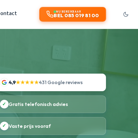
ontact
NU BEREIKBAAR
BEL 085 019 81 00
4,9
★★★★★
431 Google reviews
✓
Gratis telefonisch advies
✓
Vaste prijs vooraf