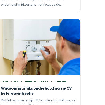
onderhoud in Hilversum, met focus op de
Gasketelwet en koolmonoxidepreventie.
21 MEI 2025 · ONDERHOUD CV KETEL HILVERSUM
Waarom jaarlijks onderhoud aan je CV
ketel essentieel is
Ontdek waarom jaarlijks CV-ketelonderhoud cruciaal