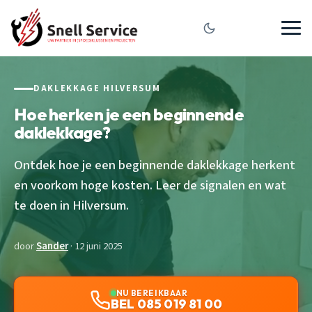
DAKLEKKAGE HILVERSUM
Hoe herken je een beginnende
daklekkage?
Ontdek hoe je een beginnende daklekkage herkent
en voorkom hoge kosten. Leer de signalen en wat
te doen in Hilversum.
door
Sander
· 12 juni 2025
NU BEREIKBAAR
BEL 085 019 81 00