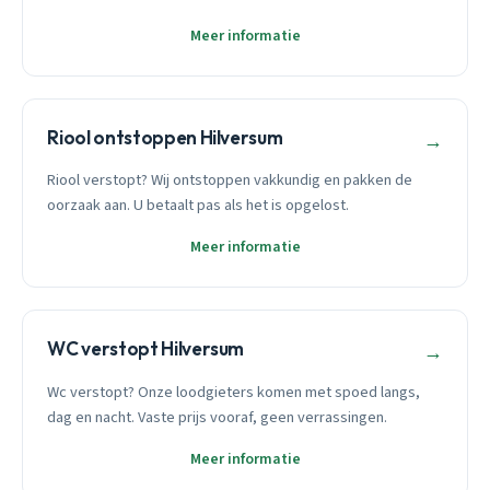
Meer informatie
Riool ontstoppen Hilversum
→
Riool verstopt? Wij ontstoppen vakkundig en pakken de
oorzaak aan. U betaalt pas als het is opgelost.
Meer informatie
WC verstopt Hilversum
→
Wc verstopt? Onze loodgieters komen met spoed langs,
dag en nacht. Vaste prijs vooraf, geen verrassingen.
Meer informatie