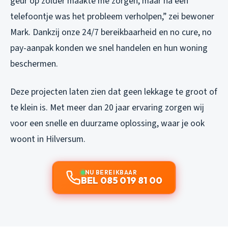
geur op zolder maakte me zorgen, maar na één
telefoontje was het probleem verholpen,” zei bewoner
Mark. Dankzij onze 24/7 bereikbaarheid en no cure, no
pay-aanpak konden we snel handelen en hun woning
beschermen.
Deze projecten laten zien dat geen lekkage te groot of
te klein is. Met meer dan 20 jaar ervaring zorgen wij
voor een snelle en duurzame oplossing, waar je ook
woont in Hilversum.
NU BEREIKBAAR
BEL 085 019 81 00