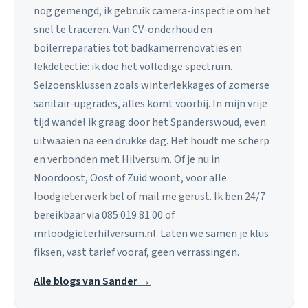
nog gemengd, ik gebruik camera-inspectie om het
snel te traceren. Van CV-onderhoud en
boilerreparaties tot badkamerrenovaties en
lekdetectie: ik doe het volledige spectrum.
Seizoensklussen zoals winterlekkages of zomerse
sanitair-upgrades, alles komt voorbij. In mijn vrije
tijd wandel ik graag door het Spanderswoud, even
uitwaaien na een drukke dag. Het houdt me scherp
en verbonden met Hilversum. Of je nu in
Noordoost, Oost of Zuid woont, voor alle
loodgieterwerk bel of mail me gerust. Ik ben 24/7
bereikbaar via 085 019 81 00 of
mrloodgieterhilversum.nl. Laten we samen je klus
fiksen, vast tarief vooraf, geen verrassingen.
Alle blogs van Sander →