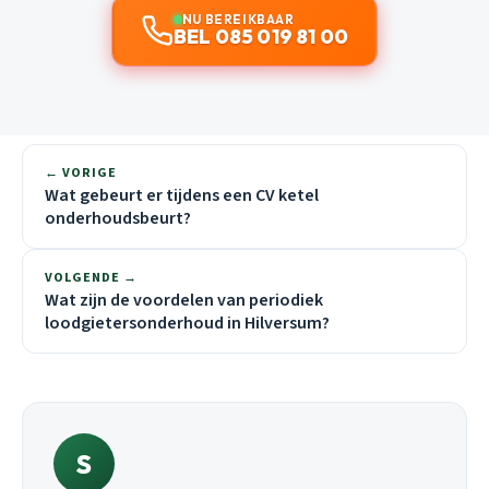
NU BEREIKBAAR
BEL 085 019 81 00
← VORIGE
Wat gebeurt er tijdens een CV ketel
onderhoudsbeurt?
VOLGENDE →
Wat zijn de voordelen van periodiek
loodgietersonderhoud in Hilversum?
S