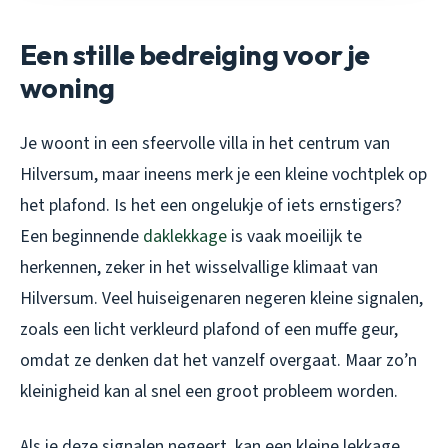
Een stille bedreiging voor je
woning
Je woont in een sfeervolle villa in het centrum van
Hilversum, maar ineens merk je een kleine vochtplek op
het plafond. Is het een ongelukje of iets ernstigers?
Een beginnende
daklekkage
is vaak moeilijk te
herkennen, zeker in het wisselvallige klimaat van
Hilversum. Veel huiseigenaren negeren kleine signalen,
zoals een licht verkleurd plafond of een muffe geur,
omdat ze denken dat het vanzelf overgaat. Maar zo’n
kleinigheid kan al snel een groot probleem worden.
Als je deze signalen negeert, kan een kleine lekkage