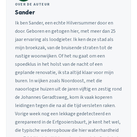
OVER DE AUTEUR
Sander
Ik ben Sander, een echte Hilversummer door en
door. Geboren en getogen hier, met meer dan 25
jaar ervaring als loodgieter. Ik ken deze stad als
mijn broekzak, van de bruisende straten tot de
rustige woonwijken. Of het nu gaat om een
spoedklus in het holst van de nacht of een
geplande renovatie, ik sta altijd klaar voor mijn
buren. In wijken zoals Noordoost, met die
naoorlogse huizen uit de jaren vijftig en zestig rond
de Johannes Geradtsweg, kom ik vaak koperen
leidingen tegen die na al die tijd versleten raken.
Vorige week nog een lekkage gedetecteerd en
gerepareerd in de Erfgooiersbuurt, je kent het wel,
die typische wederopbouw die hier waterhardheid