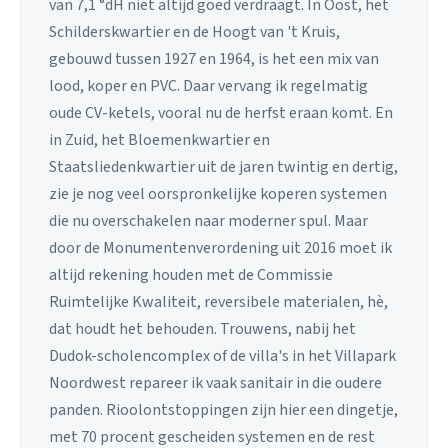
van 7,1 °dH niet altijd goed verdraagt. In Oost, het
Schilderskwartier en de Hoogt van 't Kruis,
gebouwd tussen 1927 en 1964, is het een mix van
lood, koper en PVC. Daar vervang ik regelmatig
oude CV-ketels, vooral nu de herfst eraan komt. En
in Zuid, het Bloemenkwartier en
Staatsliedenkwartier uit de jaren twintig en dertig,
zie je nog veel oorspronkelijke koperen systemen
die nu overschakelen naar moderner spul. Maar
door de Monumentenverordening uit 2016 moet ik
altijd rekening houden met de Commissie
Ruimtelijke Kwaliteit, reversibele materialen, hè,
dat houdt het behouden. Trouwens, nabij het
Dudok-scholencomplex of de villa's in het Villapark
Noordwest repareer ik vaak sanitair in die oudere
panden. Rioolontstoppingen zijn hier een dingetje,
met 70 procent gescheiden systemen en de rest